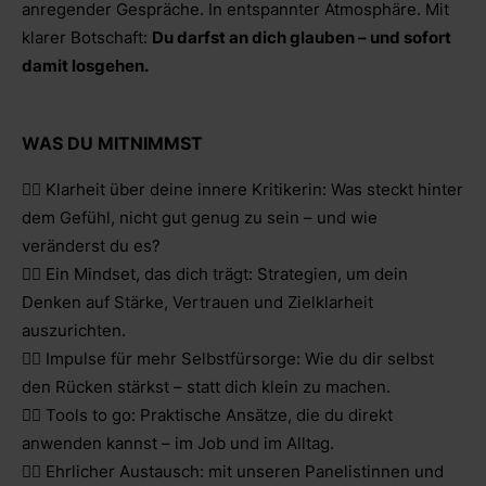
anregender Gespräche. In entspannter Atmosphäre. Mit
klarer Botschaft:
Du darfst an dich glauben – und sofort
damit losgehen.
WAS DU MITNIMMST
👉🏻 Klarheit über deine innere Kritikerin: Was steckt hinter
dem Gefühl, nicht gut genug zu sein – und wie
veränderst du es?
👉🏻 Ein Mindset, das dich trägt: Strategien, um dein
Denken auf Stärke, Vertrauen und Zielklarheit
auszurichten.
👉🏻 Impulse für mehr Selbstfürsorge: Wie du dir selbst
den Rücken stärkst – statt dich klein zu machen.
👉🏻 Tools to go: Praktische Ansätze, die du direkt
anwenden kannst – im Job und im Alltag.
👉🏻 Ehrlicher Austausch: mit unseren Panelistinnen und