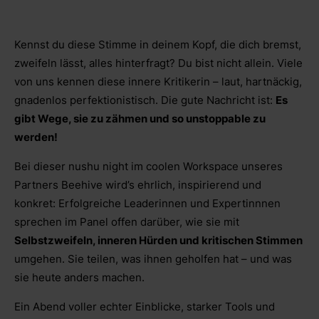
Kennst du diese Stimme in deinem Kopf, die dich bremst,
zweifeln lässt, alles hinterfragt? Du bist nicht allein. Viele
von uns kennen diese innere Kritikerin – laut, hartnäckig,
gnadenlos perfektionistisch. Die gute Nachricht ist:
Es
gibt Wege, sie zu zähmen und so unstoppable zu
werden!
Bei dieser nushu night im coolen Workspace unseres
Partners Beehive wird’s ehrlich, inspirierend und
konkret: Erfolgreiche Leaderinnen und Expertinnnen
sprechen im Panel offen darüber, wie sie mit
Selbstzweifeln, inneren Hürden und kritischen Stimmen
umgehen. Sie teilen, was ihnen geholfen hat – und was
sie heute anders machen.
Ein Abend voller echter Einblicke, starker Tools und