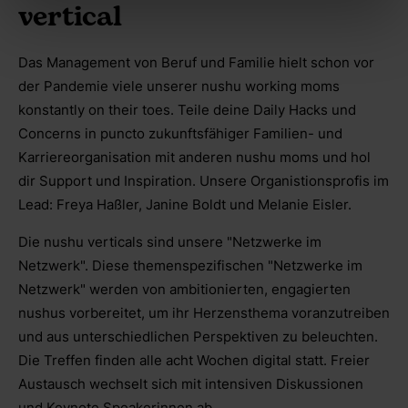
vertical
Das Management von Beruf und Familie hielt schon vor
der Pandemie viele unserer nushu working moms
konstantly on their toes. Teile deine Daily Hacks und
Concerns in puncto zukunftsfähiger Familien- und
Karriereorganisation mit anderen nushu moms und hol
dir Support und Inspiration. Unsere Organistionsprofis im
Lead: Freya Haßler, Janine Boldt und Melanie Eisler.
Die nushu verticals sind unsere "Netzwerke im
Netzwerk". Diese themenspezifischen "Netzwerke im
Netzwerk" werden von ambitionierten, engagierten
nushus vorbereitet, um ihr Herzensthema voranzutreiben
und aus unterschiedlichen Perspektiven zu beleuchten.
Die Treffen finden alle acht Wochen digital statt. Freier
Austausch wechselt sich mit intensiven Diskussionen
und Keynote Speakerinnen ab.