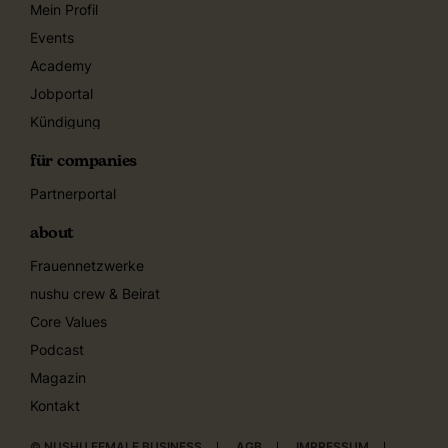
Mein Profil
Events
Academy
Jobportal
Kündigung
für companies
Partnerportal
about
Frauennetzwerke
nushu crew & Beirat
Core Values
Podcast
Magazin
Kontakt
© NUSHU FEMALE BUSINESS
AGB
IMPRESSUM