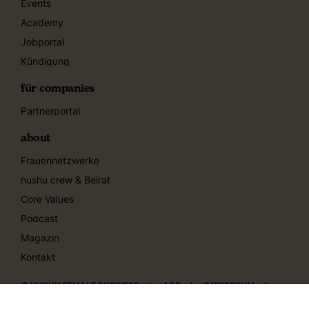
Events
Academy
Jobportal
Kündigung
für companies
Partnerportal
about
Frauennetzwerke
nushu crew & Beirat
Core Values
Podcast
Magazin
Kontakt
© NUSHU FEMALE BUSINESS
AGB
IMPRESSUM
DATENSCHUTZERKLÄRUNG