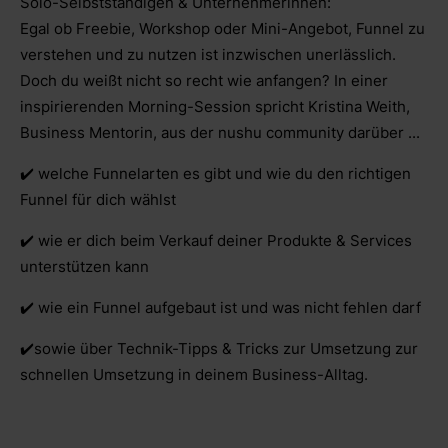
Solo-Selbstständigen & Unternehmerinnen:
Egal ob Freebie, Workshop oder Mini-Angebot, Funnel zu
verstehen und zu nutzen ist inzwischen unerlässlich.
Doch du weißt nicht so recht wie anfangen? In einer
inspirierenden Morning-Session spricht Kristina Weith,
Business Mentorin, aus der nushu community darüber ...
✔️ welche Funnelarten es gibt und wie du den richtigen
Funnel für dich wählst
✔️ wie er dich beim Verkauf deiner Produkte & Services
unterstützen kann
✔️ wie ein Funnel aufgebaut ist und was nicht fehlen darf
✔️sowie über Technik-Tipps & Tricks zur Umsetzung zur
schnellen Umsetzung in deinem Business-Alltag.