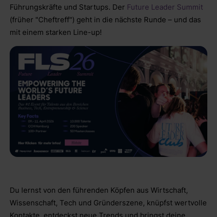
Führungskräfte und Startups. Der
Future Leader Summit
(früher "Cheftreff") geht in die nächste Runde – und das
mit einem starken Line-up!
Du lernst von den führenden Köpfen aus Wirtschaft,
Wissenschaft, Tech und Gründerszene, knüpfst wertvolle
Kontakte, entdeckst neue Trends und bringst deine