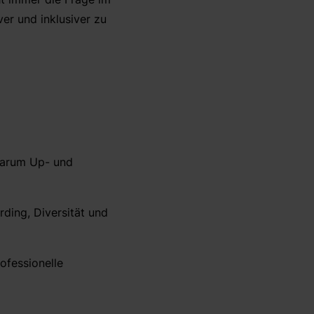
er und inklusiver zu
 warum Up- und
rding, Diversität und
ofessionelle