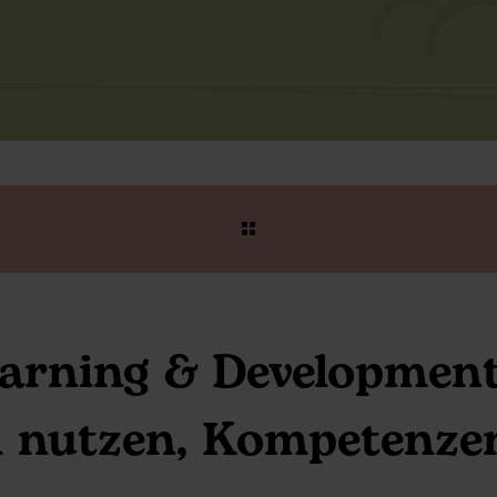
earning & Development
 nutzen, Kompetenze