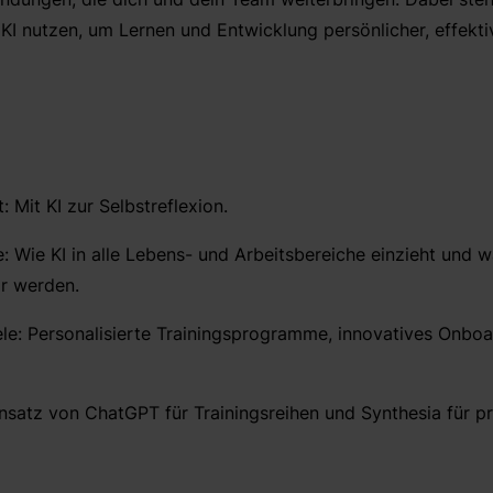
KI nutzen, um Lernen und Entwicklung persönlicher, effektiv
t: Mit KI zur Selbstreflexion.
: Wie KI in alle Lebens- und Arbeitsbereiche einzieht und
ar werden.
iele: Personalisierte Trainingsprogramme, innovatives Onboa
insatz von ChatGPT für Trainingsreihen und Synthesia für pr