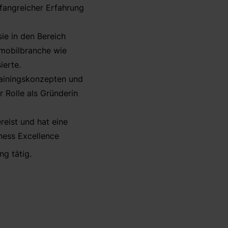
fangreicher Erfahrung
ie in den Bereich
tomobilbranche wie
ierte.
rainingskonzepten und
r Rolle als Gründerin
reist und hat eine
ness Excellence
ng tätig.