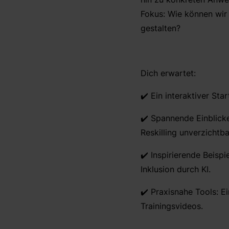
Fokus: Wie können wir 
gestalten?
Dich erwartet:
✔️ Ein interaktiver Star
✔️ Spannende Einblicke
Reskilling unverzichtb
✔️ Inspirierende Beisp
Inklusion durch KI.
✔️ Praxisnahe Tools: E
Trainingsvideos.