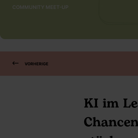
COMMUNITY MEET-UP
VORHERIGE
KI im L
Chancen