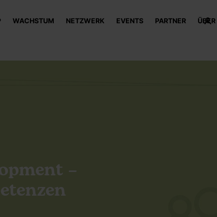
P
WACHSTUM
NETZWERK
EVENTS
PARTNER
ÜBER
lopment –
etenzen