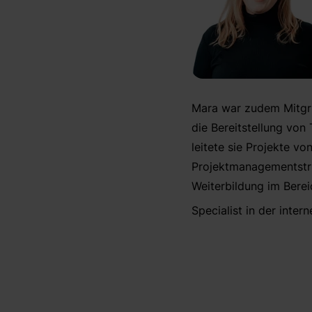
Mara war zudem Mitgrü
die Bereitstellung von 
leitete sie Projekte v
Projektmanagementstrukt
Weiterbildung im Bere
Specialist in der inte