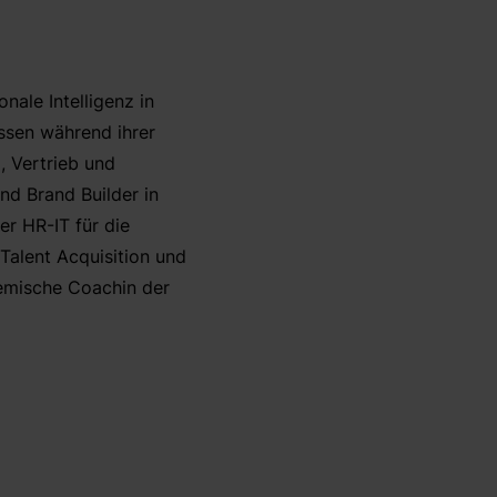
ale Intelligenz in
issen während ihrer
, Vertrieb und
d Brand Builder in
er HR-IT für die
Talent Acquisition und
temische Coachin der