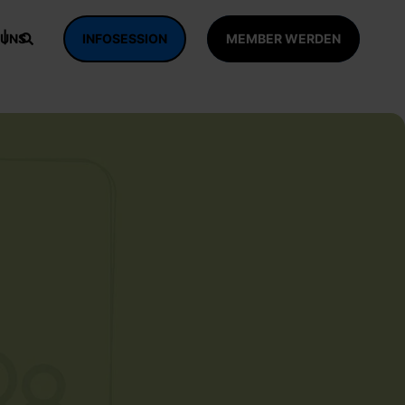
 UNS
INFOSESSION
MEMBER WERDEN