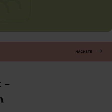
NÄCHSTE
 –
n