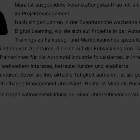
Mara ist ausgebildete Veranstaltungskauffrau mit um
im Projektmanagement.
Nach einigen Jahren in der Eventbranche wechselte s
Digital Learning, wo sie sich auf Projekte in der Au
Trainings zu Fahrzeug- und Markenlaunches spezialis
nderin von Agenturen, die sich auf die Entwicklung von T
Trainer:innen für die Automobilindustrie fokussierten. In ihre
on weltweitem Interesse, betreute Kunden und etablierte
uren. Bevor sie ihre aktuelle Tätigkeit aufnahm, ist sie ge
ich Change Management absolviert. Heute ist Mara als Busi
rnen Organisationsentwicklung bei einer Unternehmensberatu