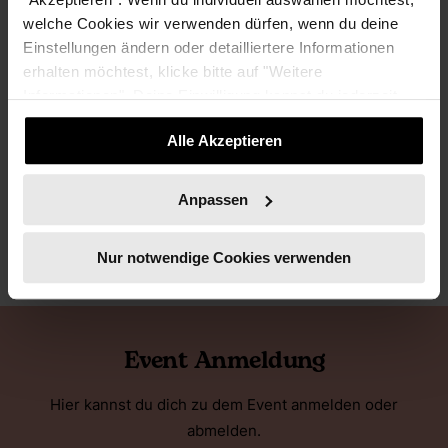
welche Cookies wir verwenden dürfen, wenn du deine
Einstellungen ändern oder detailliertere Informationen
erhalten möchtest, klicke bitte auf "Weitere
Informationen". Deine Einwilligung kannst du jederzeit
widerrufen.
Alle Akzeptieren
Anpassen
Nur notwendige Cookies verwenden
Event Anmeldung
Hier kannst du dich zu dem Event anmelden oder
abmelden.