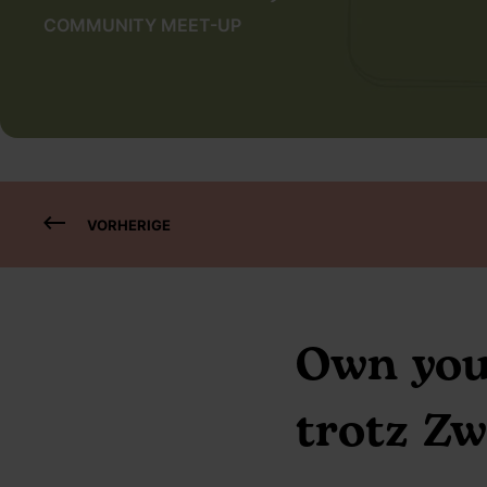
COMMUNITY MEET-UP
VORHERIGE
Own your
trotz Zw