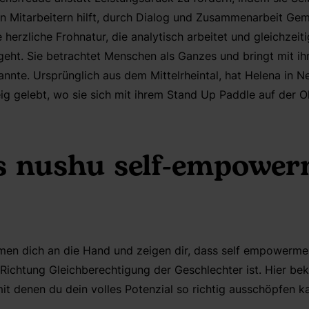
 Mitarbeitern hilft, durch Dialog und Zusammenarbeit Ge
e herzliche Frohnatur, die analytisch arbeitet und gleichzei
ht. Sie betrachtet Menschen als Ganzes und bringt mit ihr
annte. Ursprünglich aus dem Mittelrheintal, hat Helena in
g gelebt, wo sie sich mit ihrem Stand Up Paddle auf der Ok
s nushu self-empowe
en dich an die Hand und zeigen dir, dass self empowermen
 Richtung Gleichberechtigung der Geschlechter ist. Hier b
it denen du dein volles Potenzial so richtig ausschöpfen k