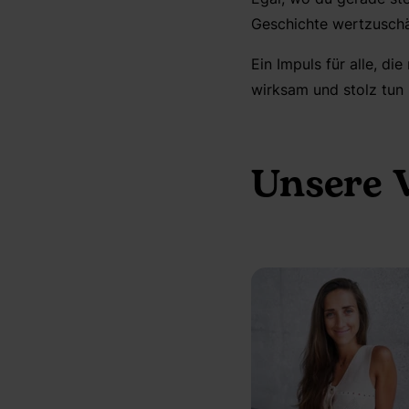
Geschichte wertzuschä
Ein Impuls für alle, di
wirksam und stolz tun
Unsere V