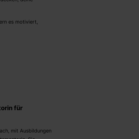
ern es motiviert,
orin für
oach, mit Ausbildungen