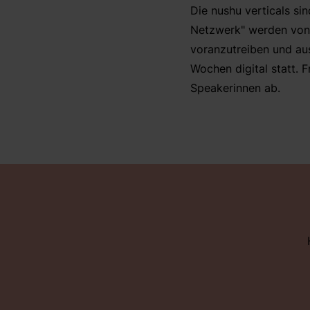
Die nushu verticals s
Netzwerk" werden von 
voranzutreiben und aus
Wochen digital statt. 
Speakerinnen ab.