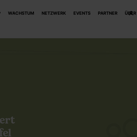
P
WACHSTUM
NETZWERK
EVENTS
PARTNER
ÜBER
ert
fel