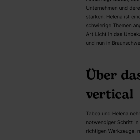
Unternehmen und deren
stärken. Helena ist ein
schwierige Themen ange
Art Licht in das Unbek
und nun in Braunschwei
Über da
vertical
Tabea und Helena nehm
notwendiger Schritt in
richtigen Werkzeuge, m