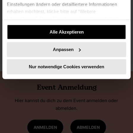
Einstellungen ändern oder detailliertere Informationen
erhalten möchtest, klicke bitte auf "Weitere
Informationen". Deine Einwilligung kannst du jederzeit
widerrufen.
Alle Akzeptieren
Anpassen
Nur notwendige Cookies verwenden
Event Anmeldung
Hier kannst du dich zu dem Event anmelden oder
abmelden.
ANMELDEN
ABMELDEN