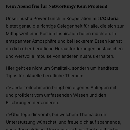
Kein Abend frei für Networking? Kein Problem!
Unser nushu Power Lunch in Kooperation mit
L’Osteria
bietet genau die richtige Gelegenheit für alle, die sich zur
Mittagszeit eine Portion Inspiration holen möchten. In
entspannter Atmosphäre und bei leckerem Essen kannst
du dich über berufliche Herausforderungen austauschen
und wertvolle Impulse von anderen nushus erhalten.
Hier geht es nicht um Smalltalk, sondern um handfeste
Tipps für aktuelle berufliche Themen:
👉 Jede Teilnehmerin bringt ein eigenes Anliegen mit
und profitiert vom umfassenden Wissen und den
Erfahrungen der anderen.
👉Überlege dir vorab, bei welchem Thema du dir
Unterstützung wünschst, und freue dich auf spannende,
neue Perspektiven. Unser interaktives Tool stellt sicher,