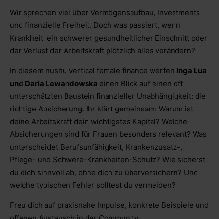
Wir sprechen viel über Vermögensaufbau, Investments
und finanzielle Freiheit. Doch was passiert, wenn
Krankheit, ein schwerer gesundheitlicher Einschnitt oder
der Verlust der Arbeitskraft plötzlich alles verändern?
In diesem nushu vertical female finance werfen
Inga Lua
und Daria Lewandowska
einen Blick auf einen oft
unterschätzten Baustein finanzieller Unabhängigkeit: die
richtige Absicherung. Ihr klärt gemeinsam: Warum ist
deine Arbeitskraft dein wichtigstes Kapital? Welche
Absicherungen sind für Frauen besonders relevant? Was
unterscheidet Berufsunfähigkeit, Krankenzusatz-,
Pflege- und Schwere-Krankheiten-Schutz? Wie sicherst
du dich sinnvoll ab, ohne dich zu überversichern? Und
welche typischen Fehler solltest du vermeiden?
Freu dich auf praxisnahe Impulse, konkrete Beispiele und
offenen Austausch in der Community.