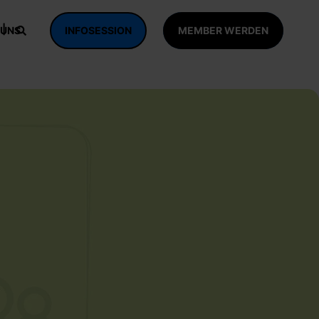
 UNS
INFOSESSION
MEMBER WERDEN