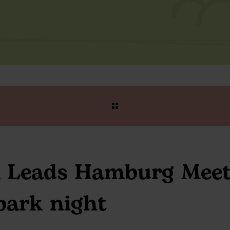
l Leads Hamburg Meet
park night