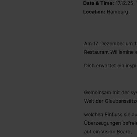
Date & Time:
17.12.25,
Location:
Hamburg
Am 17. Dezember um 18
Restaurant Williamine e
Dich erwartet ein insp
Gemeinsam mit der sys
Welt der Glaubenssätze
welchen Einfluss sie a
Überzeugungen befreie
auf ein Vision Board,