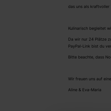
das uns als kraftvoller
Kulinarisch begleitet 
Da wir nur 24 Plätze z
PayPal-Link bist du v
Bitte beachte, dass No
Wir freuen uns auf ein
Aline & Eva-Maria