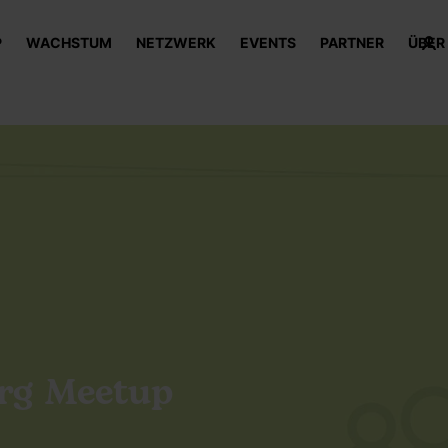
P
WACHSTUM
NETZWERK
EVENTS
PARTNER
ÜBER
rg Meetup