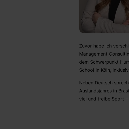
Zuvor habe ich verschi
Management Consulting 
dem Schwerpunkt Huma
School in Köln, inklus
Neben Deutsch spreche
Auslandsjahres in Brasil
viel und treibe Sport 