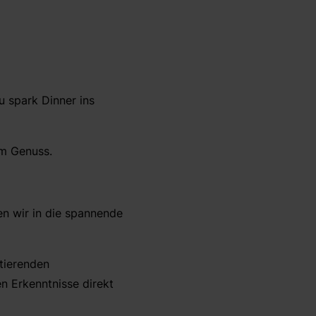
 spark Dinner ins
em Genuss.
n wir in die spannende
itierenden
 Erkenntnisse direkt