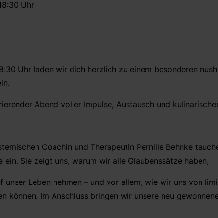
 18:30 Uhr
:30 Uhr laden wir dich herzlich zu einem besonderen nushu
in.
irierender Abend voller Impulse, Austausch und kulinarisch
temischen Coachin und Therapeutin Pernille Behnke tauche
 ein. Sie zeigt uns, warum wir alle Glaubenssätze haben,
uf unser Leben nehmen – und vor allem, wie wir uns von lim
n können. Im Anschluss bringen wir unsere neu gewonnenen