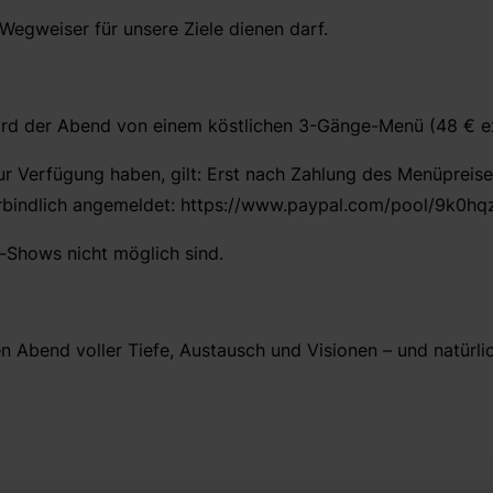
 Wegweiser für unsere Ziele dienen darf.
wird der Abend von einem köstlichen 3-Gänge-Menü (48 € ex
ur Verfügung haben, gilt: Erst nach Zahlung des Menüpreis
erbindlich angemeldet: https://www.paypal.com/pool/9k0h
-Shows nicht möglich sind.
en Abend voller Tiefe, Austausch und Visionen – und natürlic