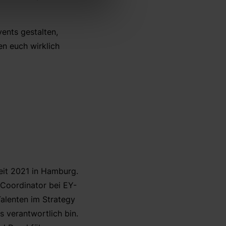
ents gestalten,
n euch wirklich
seit 2021 in Hamburg.
 Coordinator bei EY-
Talenten im Strategy
s verantwortlich bin.