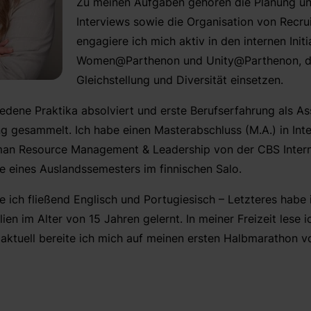
Zu meinen Aufgaben gehören die Planung u
Interviews sowie die Organisation von Recr
engagiere ich mich aktiv in den internen Initi
Women@Parthenon und Unity@Parthenon, die
Gleichstellung und Diversität einsetzen.
edene Praktika absolviert und erste Berufserfahrung als As
gesammelt. Ich habe einen Masterabschluss (M.A.) in Inte
n Resource Management & Leadership von der CBS Interna
ive eines Auslandssemesters im finnischen Salo.
 ich fließend Englisch und Portugiesisch – Letzteres habe
ien im Alter von 15 Jahren gelernt. In meiner Freizeit lese ic
– aktuell bereite ich mich auf meinen ersten Halbmarathon vo