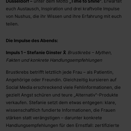
Düsseldorf –
unter dem Motto
„Time to Shine"
. Erwartet
euch Austausch, Inspiration und drei kraftvolle Impulse
von Nushus, die ihr Wissen und ihre Erfahrung mit euch
teilen.
Die Impulse des Abends:
Impuls 1 – Stefanie Ginster
🎗️
Brustkrebs – Mythen,
Fakten und konkrete Handlungsempfehlungen
Brustkrebs betrifft letztlich jede Frau – als Patientin,
Angehörige oder Freundin. Gleichzeitig kursieren auf
Social Media erschreckend viele Fehlinformationen, die
gezielt Angst schüren und teure „Alternativ"-Produkte
verkaufen. Stefanie setzt dem etwas entgegen: klare,
wissenschaftlich fundierte Informationen, die Frauen
stärken statt verängstigen – darunter konkrete
Handlungsempfehlungen für den Ernstfall: zertifizierte