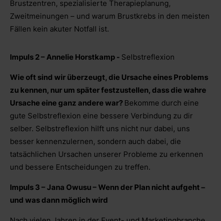
Brustzentren, spezialisierte Therapieplanung,
Zweitmeinungen – und warum Brustkrebs in den meisten
Fällen kein akuter Notfall ist.
Impuls 2 – Annelie Horstkamp -
Selbstreflexion
Wie oft sind wir überzeugt, die Ursache eines Problems
zu kennen, nur um später festzustellen, dass die wahre
Ursache eine ganz andere war?
Bekomme durch eine
gute Selbstreflexion eine bessere Verbindung zu dir
selber. Selbstreflexion hilft uns nicht nur dabei, uns
besser kennenzulernen, sondern auch dabei, die
tatsächlichen Ursachen unserer Probleme zu erkennen
und bessere Entscheidungen zu treffen
.
Impuls 3 – Jana Owusu – Wenn der Plan nicht aufgeht –
und was dann möglich wird
Nach vielen Jahren in der Event- und Marketingbranche