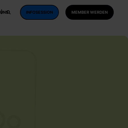
 UNS
INFOSESSION
MEMBER WERDEN