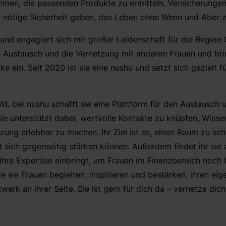
ahmen, die passenden Produkte zu ermitteln. Versicherunge
e nötige Sicherheit geben, das Leben ohne Wenn und Aber 
 und engagiert sich mit großer Leidenschaft für die Region
n Austausch und die Vernetzung mit anderen Frauen und bri
ke ein. Seit 2020 ist sie eine nushu und setzt sich gezielt f
OWL bei nushu schafft sie eine Plattform für den Austausch
Sie unterstützt dabei, wertvolle Kontakte zu knüpfen, Wisse
zung erlebbar zu machen. Ihr Ziel ist es, einen Raum zu sc
 sich gegenseitig stärken können. Außerdem findet ihr sie a
 ihre Expertise einbringt, um Frauen im Finanzbereich noch 
sie Frauen begleiten, inspirieren und bestärken, ihren ei
erk an ihrer Seite. Sie ist gern für dich da – vernetze dich 