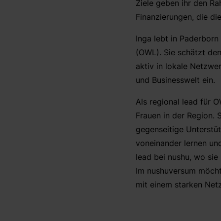
Ziele geben ihr den R
Finanzierungen, die di
Inga lebt in Paderborn
(OWL). Sie schätzt de
aktiv in lokale Netzwer
und Businesswelt ein.
Als regional lead für 
Frauen in der Region. 
gegenseitige Unterstüt
voneinander lernen und
lead bei nushu, wo sie
Im nushuversum möchte 
mit einem starken Netzw