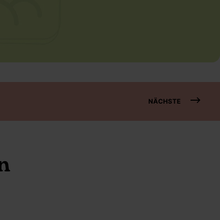
NÄCHSTE
n