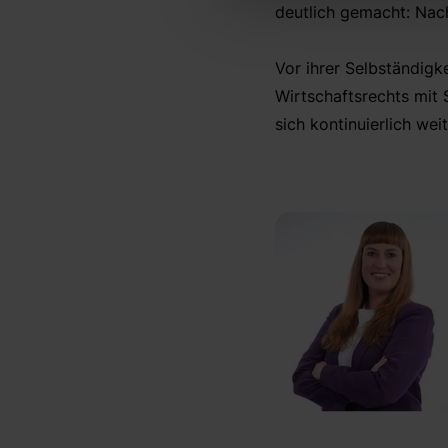
deutlich gemacht: Nac
Vor ihrer Selbständigk
Wirtschaftsrechts mit 
sich kontinuierlich we