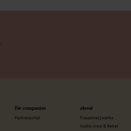
.
für companies
about
Partnerportal
Frauennetzwerke
nushu crew & Beirat