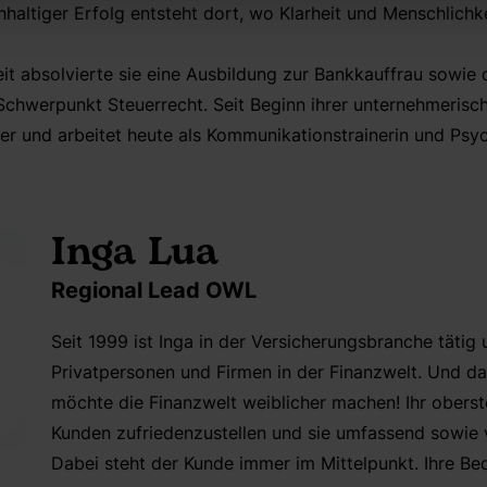
hhaltiger Erfolg entsteht dort, wo Klarheit und Menschli
eit absolvierte sie eine Ausbildung zur Bankkauffrau sowie
Schwerpunkt Steuerrecht. Seit Beginn ihrer unternehmerische
iter und arbeitet heute als Kommunikationstrainerin und Psy
Inga Lua
Regional Lead OWL
Seit 1999 ist Inga in der Versicherungsbranche tätig 
Privatpersonen und Firmen in der Finanzwelt. Und das
möchte die Finanzwelt weiblicher machen! Ihr oberstes
Kunden zufriedenzustellen und sie umfassend sowie v
Dabei steht der Kunde immer im Mittelpunkt. Ihre B