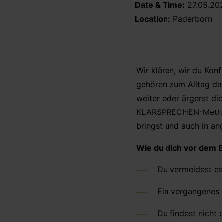
Date & Time:
27.05.202
Location:
Paderborn
Wir klären, wir du Kon
gehören zum Alltag daz
weiter oder ärgerst dic
KLARSPRECHEN-Methode 
bringst und auch in an
Wie du dich vor dem E
Du vermeidest es
Ein vergangenes 
D
u findest nicht 