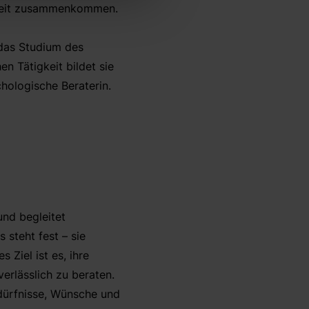
chkeit zusammenkommen.
 das Studium des
n Tätigkeit bildet sie
chologische Beraterin.
und begleitet
 steht fest – sie
 Ziel ist es, ihre
erlässlich zu beraten.
edürfnisse, Wünsche und