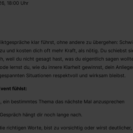
6, 18:00 Uhr
fliktgespräche klar führst, ohne andere zu übergehen: Schw
u und kosten dich oft mehr Kraft, als nötig. Du schiebst si
h, weil du nicht gesagt hast, was du eigentlich sagen wollte
lernst du, wie du innere Klarheit gewinnst, dein Anliege
gespannten Situationen respektvoll und wirksam bleibst.
vent fühlst:
, ein bestimmtes Thema das nächste Mal anzusprechen
Gespräch hängt dir noch lange nach.
die richtigen Worte, bist zu vorsichtig oder wirst deutlicher, 