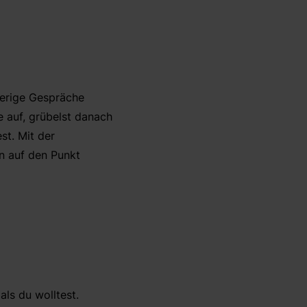
ierige Gespräche
e auf, grübelst danach
st. Mit der
n auf den Punkt
als du wolltest.