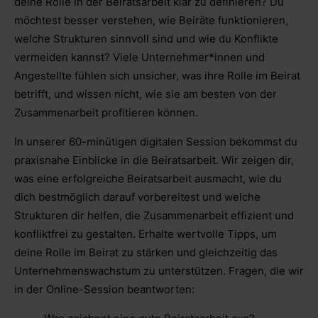
deine Rolle in der Beiratsarbeit klar zu definieren? Du
möchtest besser verstehen, wie Beiräte funktionieren,
welche Strukturen sinnvoll sind und wie du Konflikte
vermeiden kannst? Viele Unternehmer*innen und
Angestellte fühlen sich unsicher, was ihre Rolle im Beirat
betrifft, und wissen nicht, wie sie am besten von der
Zusammenarbeit profitieren können.
In unserer 60-minütigen digitalen Session bekommst du
praxisnahe Einblicke in die Beiratsarbeit. Wir zeigen dir,
was eine erfolgreiche Beiratsarbeit ausmacht, wie du
dich bestmöglich darauf vorbereitest und welche
Strukturen dir helfen, die Zusammenarbeit effizient und
konfliktfrei zu gestalten. Erhalte wertvolle Tipps, um
deine Rolle im Beirat zu stärken und gleichzeitig das
Unternehmenswachstum zu unterstützen. Fragen, die wir
in der Online-Session beantworten: