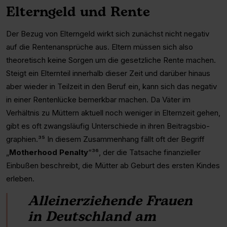
Elterngeld und Rente
Der Bezug von Elterngeld wirkt sich zunächst nicht negativ
auf die Rentenansprüche aus. Eltern müssen sich also
theoretisch keine Sorgen um die gesetzliche Rente machen.
Steigt ein Elternteil innerhalb dieser Zeit und darüber hinaus
aber wieder in Teilzeit in den Beruf ein, kann sich das negativ
in einer Rentenlücke bemerkbar machen. Da Väter im
Verhältnis zu Müttern aktuell noch weniger in Elternzeit gehen,
gibt es oft zwangs­läufig Unterschiede in ihren Beitrags­bio­
graphien.³⁵ In diesem Zusammenhang fällt oft der Begriff
„
Motherhood Penalty
“³⁶, der die Tatsache finanzieller
Einbußen beschreibt, die Mütter ab Geburt des ersten Kindes
erleben.
Alleinerziehende Frauen
in Deutschland am