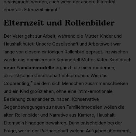
beansprucht werden, auch wenn der andere Elternteil
ebenfalls Elternzeit nimmt.⁴
Elternzeit und Rollenbilder
Der Vater geht zur Arbeit, während die Mutter Kinder und
Haushalt hütet: Unsere Gesellschaft und Arbeitswelt war
lange von diesem eintönigen Rollenbild geprägt. Inzwischen
wurde das dominierende Kernmodell Mutter-Vater-Kind durch
neue
Familienmodelle
ergänzt, die einer modernen,
pluralistischen Gesellschaft entsprechen. Wie das
Coparenting,⁵ bei dem sich Menschen zusammenschließen
und ein Kind großziehen, ohne eine intim-emotionale
Beziehung zueinander zu haben. Konservative
Gegenbewegungen zu neuen Familienmodellen wollen die
alten Rollenbilder und Narrative aus Karriere, Haushalt,
Elternsein hingegen bewahren. Dann entscheiden bei der
Frage, wer in der Partnerschaft welche Aufgaben übernimmt,