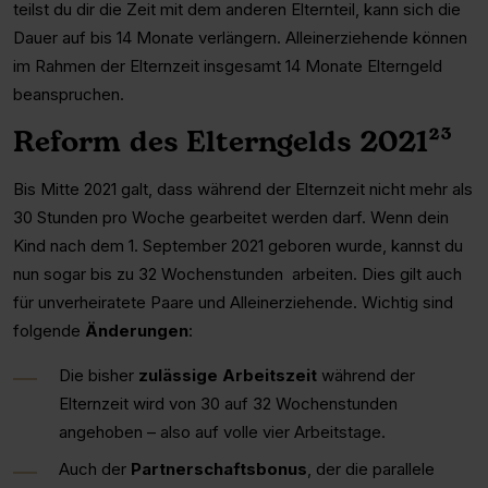
teilst du dir die Zeit mit dem anderen Elternteil, kann sich die
Dauer auf bis 14 Monate verlängern. Alleinerziehende können
im Rahmen der Elternzeit insgesamt 14 Monate Elterngeld
beanspruchen.
Reform des Elterngelds 2021²³
Bis Mitte 2021 galt, dass während der Elternzeit nicht mehr als
30 Stunden pro Woche gearbeitet werden darf. Wenn dein
Kind nach dem 1. September 2021 geboren wurde, kannst du
nun sogar bis zu 32 Wochenstunden arbeiten. Dies gilt auch
für unverheiratete Paare und Alleinerziehende. Wichtig sind
folgende
Änderungen
:
Die bisher
zulässige Arbeitszeit
während der
Elternzeit wird von 30 auf 32 Wochenstunden
angehoben – also auf volle vier Arbeitstage.
Auch der
Partnerschaftsbonus
, der die parallele