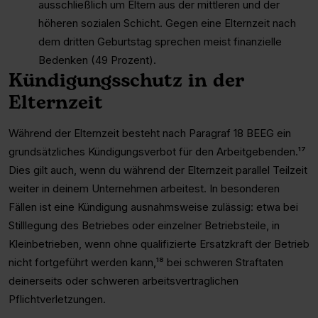
ausschließlich um Eltern aus der mittleren und der
höheren sozialen Schicht. Gegen eine Elternzeit nach
dem dritten Geburtstag sprechen meist finanzielle
Bedenken (49 Prozent).
Kündigungsschutz in der
Elternzeit
Während der Elternzeit besteht nach Paragraf 18 BEEG ein
grundsätzliches Kündigungsverbot für den Arbeitgebenden.¹⁷
Dies gilt auch, wenn du während der Elternzeit parallel Teilzeit
weiter in deinem Unternehmen arbeitest. In besonderen
Fällen ist eine Kündigung ausnahmsweise zulässig: etwa bei
Stilllegung des Betriebes oder einzelner Betriebsteile, in
Kleinbetrieben, wenn ohne qualifizierte Ersatzkraft der Betrieb
nicht fortgeführt werden kann,¹⁸ bei schweren Straftaten
deinerseits oder schweren arbeitsvertraglichen
Pflichtverletzungen.