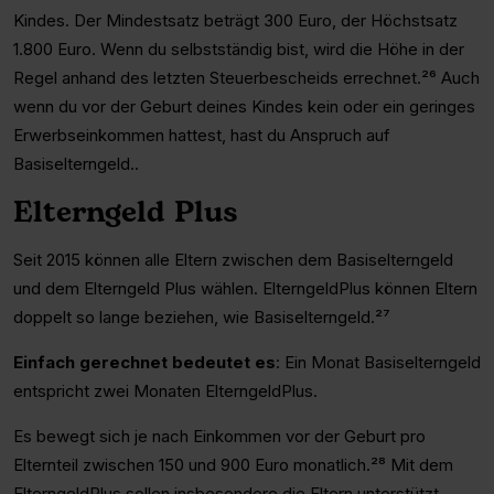
Kindes. Der Mindestsatz beträgt 300 Euro, der Höchstsatz
1.800 Euro. Wenn du selbstständig bist, wird die Höhe in der
Regel anhand des letzten Steuerbescheids errechnet.²⁶ Auch
wenn du vor der Geburt deines Kindes kein oder ein geringes
Erwerbseinkommen hattest, hast du Anspruch auf
Basiselterngeld..
Elterngeld Plus
Seit 2015 können alle Eltern zwischen dem Basiselterngeld
und dem Elterngeld Plus wählen. ElterngeldPlus können Eltern
doppelt so lange beziehen, wie Basiselterngeld.²⁷
Einfach gerechnet bedeutet es
: Ein Monat Basiselterngeld
entspricht zwei Monaten ElterngeldPlus.
Es bewegt sich je nach Einkommen vor der Geburt pro
Elternteil zwischen 150 und 900 Euro monatlich.²⁸ Mit dem
ElterngeldPlus sollen insbesondere die Eltern unterstützt