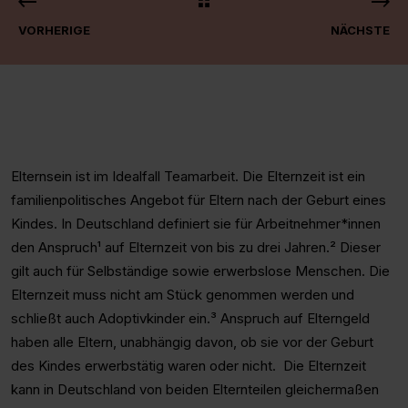
VORHERIGE
NÄCHSTE
Elternsein ist im Idealfall Teamarbeit. Die Elternzeit ist ein
familienpolitisches Angebot für Eltern nach der Geburt eines
Kindes. In Deutschland definiert sie für Arbeitnehmer*innen
den Anspruch¹ auf Elternzeit von bis zu drei Jahren.² Dieser
gilt auch für Selbständige sowie erwerbslose Menschen. Die
Elternzeit muss nicht am Stück genommen werden und
schließt auch Adoptivkinder ein.³ Anspruch auf Elterngeld
haben alle Eltern, unabhängig davon, ob sie vor der Geburt
des Kindes erwerbstätig waren oder nicht. Die Elternzeit
kann in Deutschland von beiden Elternteilen gleichermaßen