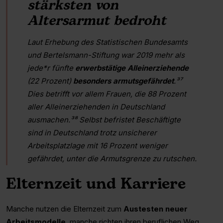
stärksten von
Altersarmut bedroht
Laut Erhebung des Statistischen Bundesamts
und Bertelsmann-Stiftung war 2019 mehr als
jede*r fünfte
erwerbstätige Alleinerziehende
(22 Prozent)
besonders armutsgefährdet
.³⁷
Dies betrifft vor allem Frauen, die 88 Prozent
aller Alleinerziehenden in Deutschland
ausmachen.³⁸ Selbst befristet Beschäftigte
sind in Deutschland trotz unsicherer
Arbeitsplatzlage mit 16 Prozent weniger
gefährdet, unter die Armutsgrenze zu rutschen.
Elternzeit und Karriere
Manche nutzen die Elternzeit zum
Austesten neuer
Arbeitsmodelle
, manche richten ihren beruflichen Weg