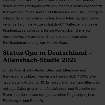
deren Mütter Elterngeld beziehen, mehr als sechs Wochen zu
früh geboren.¹⁴ Das sind 17.000 Kinder im Jahr. Das Elterngeld
erhältst du ab dem tatsächlichen Geburtstermin, gleichzeitig
verlängert sich die Mutterschutzfrist.¹⁵ Außerdem ist deine
Krankenkasse gefordert: für die Kostenübernahme von
beispielsweise Häuslicher Kinderkrankenpflege oder
Fahrtkostenerstattung zum Krankenhaus.
Status Quo in Deutschland –
Allensbach-Studie 2021
Für die Allensbach-Studie „Elternzeit, Elterngeld und
Partnerschaftlichkeit“ wurden im Frühjahr 2021¹⁶ 1.030 Eltern
mit ältestem Kind unter 10 Jahren zu Elternzeit und Elterngeld
befragt. Dabei ging es um Vorstellungen und Wünsche der
Eltern, ihre Kenntnisse der gesetzlichen Regelungen, ihre
Erfahrungen und Bedarfe.