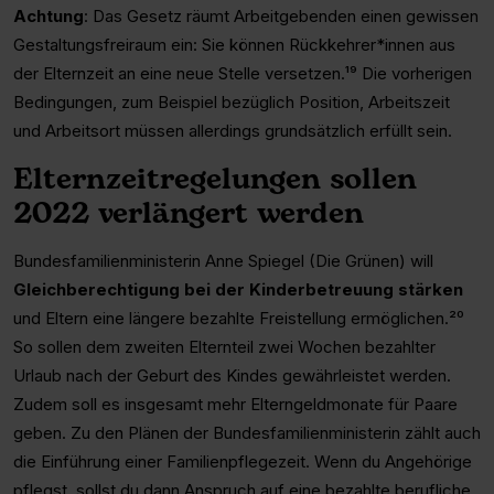
Achtung
: Das Gesetz räumt Arbeitgebenden einen gewissen
Gestaltungsfreiraum ein: Sie können Rückkehrer*innen aus
der Elternzeit an eine neue Stelle versetzen.¹⁹ Die vorherigen
Bedingungen, zum Beispiel bezüglich Position, Arbeitszeit
und Arbeitsort müssen allerdings grundsätzlich erfüllt sein.
Elternzeitregelungen sollen
2022 verlängert werden
Bundesfamilienministerin Anne Spiegel (Die Grünen) will
Gleichberechtigung bei der Kinderbetreuung stärken
und Eltern eine längere bezahlte Freistellung ermöglichen.²⁰
So sollen dem zweiten Elternteil zwei Wochen bezahlter
Urlaub nach der Geburt des Kindes gewährleistet werden.
Zudem soll es insgesamt mehr Elterngeldmonate für Paare
geben. Zu den Plänen der Bundesfamilienministerin zählt auch
die Einführung einer Familienpflegezeit. Wenn du Angehörige
pflegst, sollst du dann Anspruch auf eine bezahlte berufliche