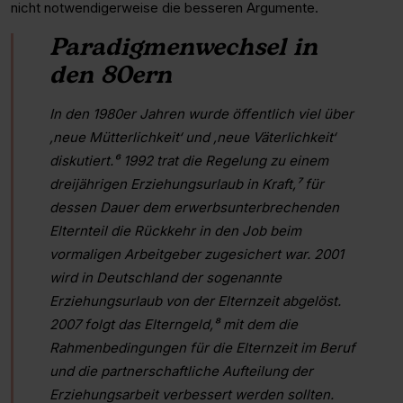
nicht notwendigerweise die besseren Argumente.
Paradigmenwechsel in
den 80ern
In den 1980er Jahren wurde öffentlich viel über
‚neue Mütterlichkeit‘ und ‚neue Väterlichkeit‘
diskutiert.⁶ 1992 trat die Regelung zu einem
dreijährigen Erziehungsurlaub in Kraft,⁷ für
dessen Dauer dem erwerbsunterbrechenden
Elternteil die Rückkehr in den Job beim
vormaligen Arbeitgeber zugesichert war. 2001
wird in Deutschland der sogenannte
Erziehungsurlaub von der Elternzeit abgelöst.
2007 folgt das Elterngeld,⁸ mit dem die
Rahmenbedingungen für die Elternzeit im Beruf
und die partnerschaftliche Aufteilung der
Erziehungsarbeit verbessert werden sollten.