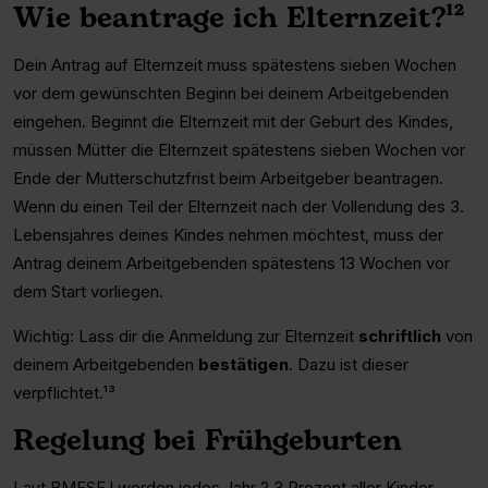
Wie beantrage ich Elternzeit?¹²
Dein Antrag auf Elternzeit muss spätestens sieben Wochen
vor dem gewünschten Beginn bei deinem Arbeitgebenden
eingehen. Beginnt die Elternzeit mit der Geburt des Kindes,
müssen Mütter die Elternzeit spätestens sieben Wochen vor
Ende der Mutterschutzfrist beim Arbeitgeber beantragen.
Wenn du einen Teil der Elternzeit nach der Vollendung des 3.
Lebensjahres deines Kindes nehmen möchtest, muss der
Antrag deinem Arbeitgebenden spätestens 13 Wochen vor
dem Start vorliegen.
Wichtig: Lass dir die Anmeldung zur Elternzeit
schriftlich
von
deinem Arbeitgebenden
bestätigen
. Dazu ist dieser
verpflichtet.¹³
Regelung bei Frühgeburten
Laut BMFSFJ werden jedes Jahr 2,3 Prozent aller Kinder,