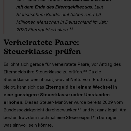
mit dem Ende des Elterngeldbezugs
. Laut
Statistischem Bundesamt haben rund 1,9
Millionen Menschen in Deutschland im Jahr
2020 Elterngeld erhalten.³²
Verheiratete Paare:
Steuerklasse prüfen
Es lohnt sich gerade für verheiratete Paare, vor Antrag des
Elterngelds ihre Steuerklasse zu prüfen.³³ Da die
Steuerklasse beeinflusst, wieviel Netto vom Brutto übrig
bleibt, kann sich das
Elterngeld bei einem Wechsel in
eine günstigere Steuerklasse unter Umständen
erhöhen
. Dieses Steuer-Manöver wurde bereits 2009 vom
Bundessozialgericht durchgewunken³⁴ und ist ganz legal. Am
besten trotzdem nochmal eine Steuerexpert*in befragen,
was sinnvoll sein könnte.