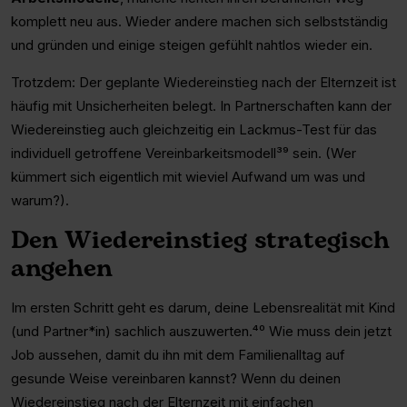
komplett neu aus. Wieder andere machen sich selbstständig
und gründen und einige steigen gefühlt nahtlos wieder ein.
Trotzdem: Der geplante Wiedereinstieg nach der Elternzeit ist
häufig mit Unsicherheiten belegt. In Partnerschaften kann der
Wiedereinstieg auch gleichzeitig ein Lackmus-Test für das
individuell getroffene Vereinbarkeitsmodell³⁹ sein. (Wer
kümmert sich eigentlich mit wieviel Aufwand um was und
warum?).
Den Wiedereinstieg strategisch
angehen
Im ersten Schritt geht es darum, deine Lebensrealität mit Kind
(und Partner*in) sachlich auszuwerten.⁴⁰ Wie muss dein jetzt
Job aussehen, damit du ihn mit dem Familienalltag auf
gesunde Weise vereinbaren kannst? Wenn du deinen
Wiedereinstieg nach der Elternzeit mit einfachen