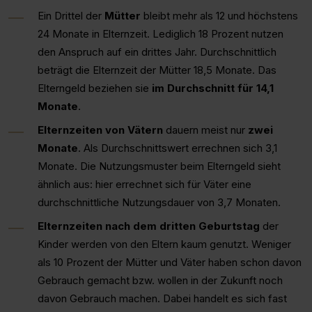
Ein Drittel der
Mütter
bleibt mehr als 12 und höchstens
24 Monate in Elternzeit. Lediglich 18 Prozent nutzen
den Anspruch auf ein drittes Jahr. Durchschnittlich
beträgt die Elternzeit der Mütter 18,5 Monate. Das
Elterngeld beziehen sie
im Durchschnitt für 14,1
Monate
.
Elternzeiten von Vätern
dauern meist nur
zwei
Monate
. Als Durchschnittswert errechnen sich 3,1
Monate. Die Nutzungsmuster beim Elterngeld sieht
ähnlich aus: hier errechnet sich für Väter eine
durchschnittliche Nutzungsdauer von 3,7 Monaten.
Elternzeiten nach dem dritten Geburtstag
der
Kinder werden von den Eltern kaum genutzt. Weniger
als 10 Prozent der Mütter und Väter haben schon davon
Gebrauch gemacht bzw. wollen in der Zukunft noch
davon Gebrauch machen. Dabei handelt es sich fast