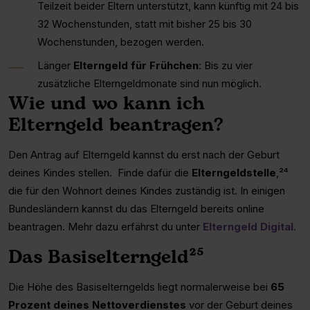
Teilzeit beider Eltern unterstützt, kann künftig mit 24 bis
32 Wochenstunden, statt mit bisher 25 bis 30
Wochenstunden, bezogen werden.
Länger
Elterngeld für Frühchen
: Bis zu vier
zusätzliche Elterngeldmonate sind nun möglich.
Wie und wo kann ich
Elterngeld beantragen?
Den Antrag auf Elterngeld kannst du erst nach der Geburt
deines Kindes stellen. Finde dafür die
Elterngeldstelle
,²⁴
die für den Wohnort deines Kindes zuständig ist. In einigen
Bundesländern kannst du das Elterngeld bereits online
beantragen. Mehr dazu erfährst du unter
Elterngeld Digital.
Das Basiselterngeld²⁵
Die Höhe des Basiselterngelds liegt normalerweise bei
65
Prozent deines Nettoverdienstes
vor der Geburt deines