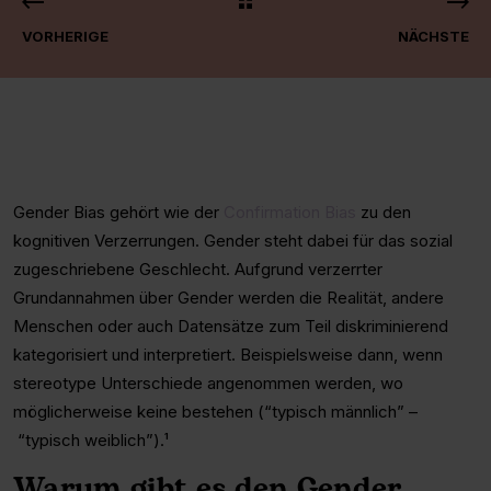
VORHERIGE
NÄCHSTE
Gender Bias gehört wie der
Confirmation Bias
zu den
kognitiven Verzerrungen. Gender steht dabei für das sozial
zugeschriebene Geschlecht. Aufgrund verzerrter
Grundannahmen über Gender werden die Realität, andere
Menschen oder auch Datensätze zum Teil diskriminierend
kategorisiert und interpretiert. Beispielsweise dann, wenn
stereotype Unterschiede angenommen werden, wo
möglicherweise keine bestehen (“typisch männlich” –
“typisch weiblich”).¹
Warum gibt es den Gender