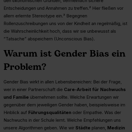
den ökonomischen Gründen, vermeintlich sichere
Entscheidungen und Annahmen zu treffen.² Hier fließen vor
allem erlernte Stereotype ein.³ Begegnen
Rollenzuschreibungen uns von der Kindheit an regelmäßig, ist
die Wahrscheinlichkeit hoch, dass wir sie unbewusst als
“Tatsache” abspeichern (Unconscious Bias).
Warum ist Gender Bias ein
Problem?
Gender Bias wirkt in allen Lebensbereichen: Bei der Frage,
wer in einer Partnerschaft die
Care-Arbeit für Nachwuchs
und Familie
übernehmen sollte. Welche Erwartungen wir
gegenüber dem jeweiligen Gender haben, beispielsweise im
Hinblick auf
Führungsqualitäten
oder Empathie. Was der
Nachwuchs in der Schule lernt. Welche Empfehlungen uns
unsere Algorithmen geben. Wie wir
Städte
planen,
Medizin