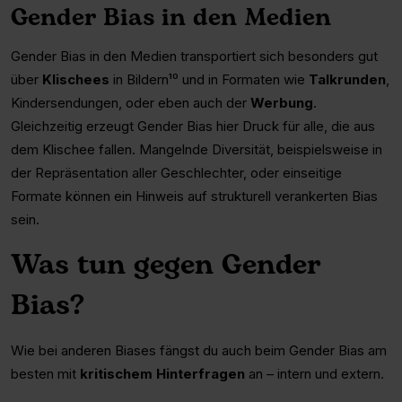
Gender Bias in den Medien
Gender Bias in den Medien transportiert sich besonders gut
über
Klischees
in Bildern¹⁰ und in Formaten wie
Talkrunden
,
Kindersendungen, oder eben auch der
Werbung
.
Gleichzeitig erzeugt Gender Bias hier Druck für alle, die aus
dem Klischee fallen. Mangelnde Diversität, beispielsweise in
der Repräsentation aller Geschlechter, oder einseitige
Formate können ein Hinweis auf strukturell verankerten Bias
sein.
Was tun gegen Gender
Bias?
Wie bei anderen Biases fängst du auch beim Gender Bias am
besten mit
kritischem Hinterfragen
an – intern und extern.