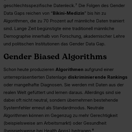
geschlechtsspezifische Datenleck.⁷ Die Folgen des Gender
Data Gaps reichen von “
Bikini-Medizin
” bis hin zu
Algorithmen, die zu 70 Prozent auf männliche Daten trainiert
sind. Lange Zeit begünstigte eine traditionell männliche
Demographie innerhalb von Forschung, akademischer Lehre
und politischen Institutionen das Gender Data Gap.
Gender Biased Algorithms
Schon heute produzieren
Algorithmen
aufgrund einer
unterrepräsentierten Datenlage
diskriminierende Rankings
oder mangelhafte Diagnosen. Sie werden mit Daten aus der
realen Welt gefüttert und lernen daraus. Allerdings sind sie
dabei oft nicht neutral, sondern übernehmen bestehende
Systemfehler erneut als Standardmodus. Neutrale
Algorithmen können im Gegenzug zu mehr Gerechtigkeit
(beispielsweise am Arbeitsmarkt) oder Gesundheit
(beispielsweise bei Health Apps) beitragen.⁸