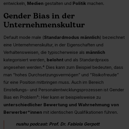
entwickeln,
Medien
gestalten und
Politik
machen.
Gender Bias in der
Unternehmenskultur
Default mode male (
Standardmodus männlich
) bezeichnet
eine Unternehmenskultur, in der Eigenschaften und
Verhaltensweisen, die typischerweise als
männlich
kategorisiert werden,
belohnt
und als Standardpraxis
angesehen werden.⁴ Dies kann zum Beispiel bedeuten, dass
man “hohes Durchsetzungsvermögen” und “Risikofreude”
für eine Position mitbringen muss. Auch im Bereich
Einstellungs- und Personalentwicklungsprozessen ist Gender
Bias ein Problem⁵: Hier kann er beispielsweise zu
unterschiedlicher Bewertung und Wahrnehmung von
Berwerber*innen
mit identischen Qualifikationen führen.
nushu podcast: Prof. Dr. Fabiola Gerpott