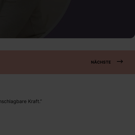
NÄCHSTE
nschlagbare Kraft.”