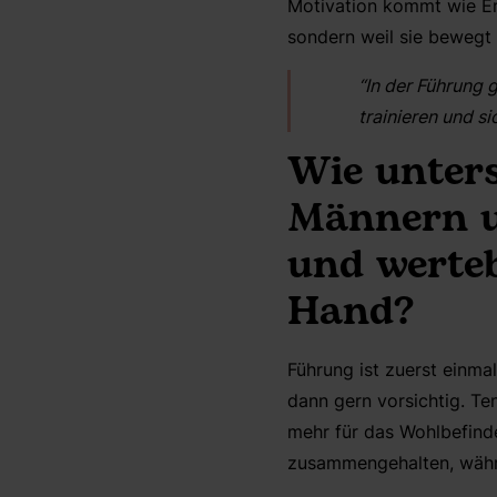
Motivation kommt wie Em
sondern weil sie bewegt 
“In der Führung 
trainieren und s
Wie unters
Männern u
und werteb
Hand?
Führung ist zuerst einma
dann gern vorsichtig. Te
mehr für das Wohlbefind
zusammengehalten, währ