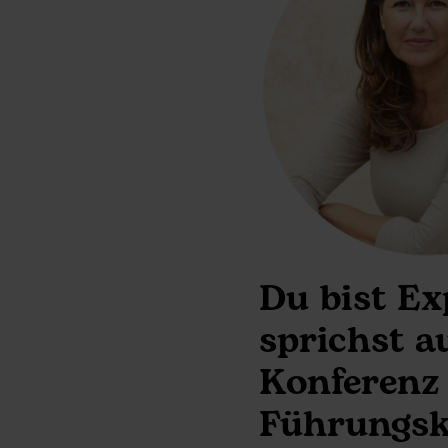
Du bist Ex
sprichst a
Konferenz 
Führungsk