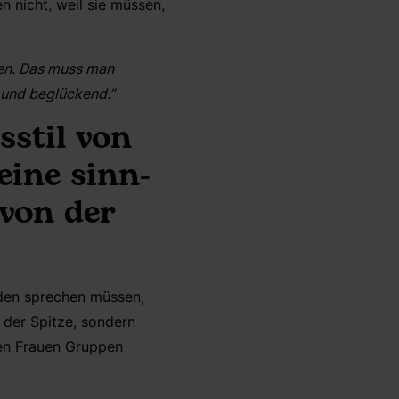
 nicht, weil sie müssen,
ren. Das muss man
– und beglückend.”
sstil von
ine sinn-
 von der
ieden sprechen müssen,
 der Spitze, sondern
en Frauen Gruppen