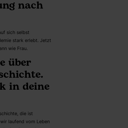
ung nach
uf sich selbst
emie stark erlebt. Jetzt
ann wie Frau.
e über
schichte.
k in deine
chichte, die ist
e wir laufend vom Leben