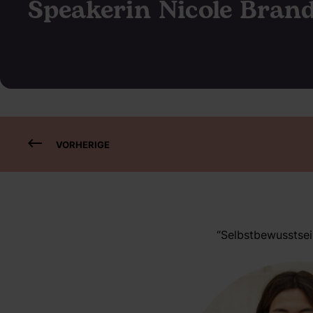
Speakerin Nicole Bran
VORHERIGE
“Selbstbewusstsein