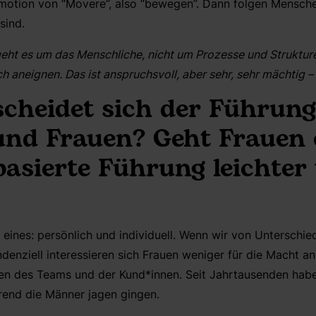
otion von “Movere”, also “bewegen”. Dann folgen Menschen
sind.
geht es um das Menschliche, nicht um Prozesse und Struktu
ich aneignen. Das ist anspruchsvoll, aber sehr, sehr mächtig 
cheidet sich der Führung
nd Frauen? Geht Frauen e
asierte Führung leichter
l eines: persönlich und individuell. Wenn wir von Untersch
ndenziell interessieren sich Frauen weniger für die Macht an
en des Teams und der Kund*innen. Seit Jahrtausenden hab
end die Männer jagen gingen.