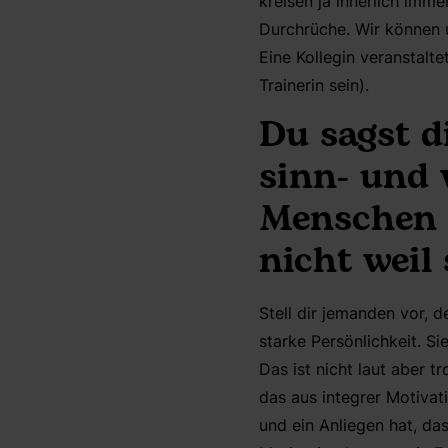
kreisen ja innerlich imm
Durchrüche. Wir können u
Eine Kollegin veranstalt
Trainerin sein).
Du sagst d
sinn- und 
Menschen i
nicht weil
Stell dir jemanden vor, d
starke Persönlichkeit. Si
Das ist nicht laut aber 
das aus integrer Motivati
und ein Anliegen hat, das