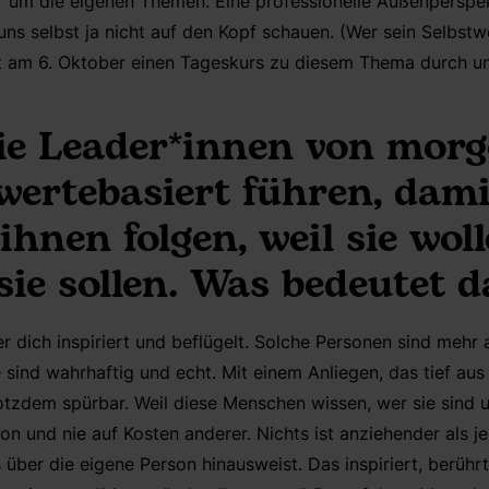
er um die eigenen Themen. Eine professionelle Außenperspekt
ns selbst ja nicht auf den Kopf schauen. (Wer sein Selbstwe
et am 6. Oktober einen Tageskurs zu diesem Thema durch u
ie Leader*innen von morg
wertebasiert führen, dami
hnen folgen, weil sie wol
 sie sollen. Was bedeutet 
er dich inspiriert und beflügelt. Solche Personen sind mehr a
e sind wahrhaftig und echt. Mit einem Anliegen, das tief au
trotzdem spürbar. Weil diese Menschen wissen, wer sie sind 
on und nie auf Kosten anderer. Nichts ist anziehender als je
 über die eigene Person hinausweist. Das inspiriert, berührt