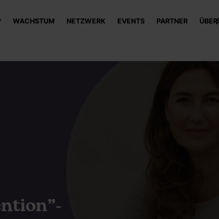
P
WACHSTUM
NETZWERK
EVENTS
PARTNER
ÜBER
ntion”-