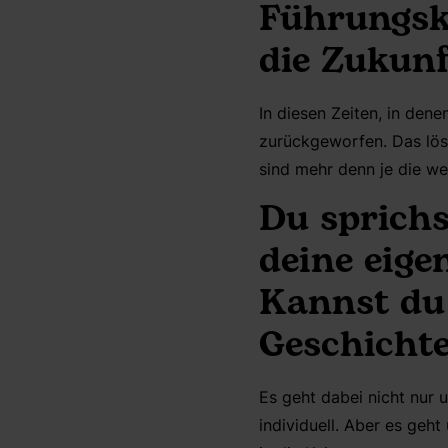
Führungsk
die Zukunf
In diesen Zeiten, in dene
zurückgeworfen. Das löse
sind mehr denn je die w
Du sprichs
deine eige
Kannst du 
Geschicht
Es geht dabei nicht nur 
individuell. Aber es geh