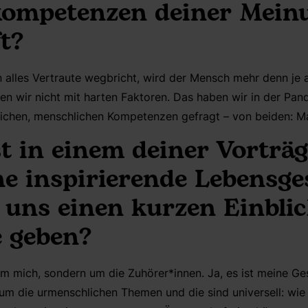
ompetenzen deiner Mein
t?
n alles Vertraute wegbricht, wird der Mensch mehr denn je a
n wir nicht mit harten Faktoren. Das haben wir in der Pand
eichen, menschlichen Kompetenzen gefragt – von beiden: M
t in einem deiner Vorträg
ne inspirierende Lebensge
uns einen kurzen Einblic
e geben?
um mich, sondern um die Zuhörer*innen. Ja, es ist meine Ges
t um die urmenschlichen Themen und die sind universell: wi