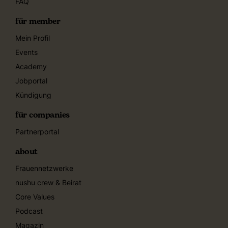
FAQ
für member
Mein Profil
Events
Academy
Jobportal
Kündigung
für companies
Partnerportal
about
Frauennetzwerke
nushu crew & Beirat
Core Values
Podcast
Magazin