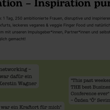
tion – Inspiration pur
h: 1 Tag, 250 ambitionierte Frauen, disruptive und inspirier
furts, leckeres veganes & veggie Finger Food und natürlic
m mit unseren Impulsgeber*innen, Partner*innen und selbst
lich gemacht!