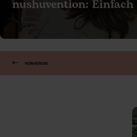
nushuvention: Einfach
VORHERIGE