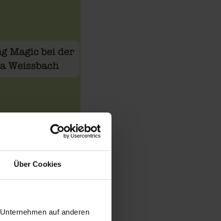
ie
Über Cookies
r Unternehmen auf anderen
 Event mit uns