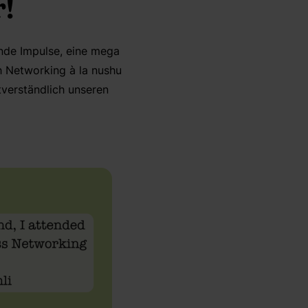
!
ende Impulse, eine mega
h Networking à la nushu
verständlich unseren