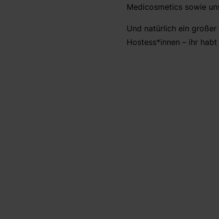
Medicosmetics sowie uns
Und natürlich ein große
Hostess*innen – ihr habt