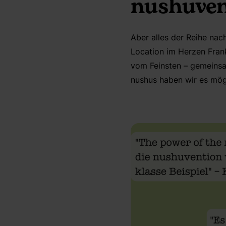
nushuven
Aber alles der Reihe nac
Location im Herzen Frank
vom Feinsten – gemeinsa
nushus haben wir es mög