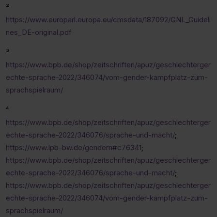
²
https://www.europarl.europa.eu/cmsdata/187092/GNL_Guideli
nes_DE-original.pdf
³
https://www.bpb.de/shop/zeitschriften/apuz/geschlechterger
echte-sprache-2022/346074/vom-gender-kampfplatz-zum-
sprachspielraum/
⁴
https://www.bpb.de/shop/zeitschriften/apuz/geschlechterger
echte-sprache-2022/346076/sprache-und-macht/
;
https://www.lpb-bw.de/gendern#c76341
;
https://www.bpb.de/shop/zeitschriften/apuz/geschlechterger
echte-sprache-2022/346076/sprache-und-macht/
;
https://www.bpb.de/shop/zeitschriften/apuz/geschlechterger
echte-sprache-2022/346074/vom-gender-kampfplatz-zum-
sprachspielraum/