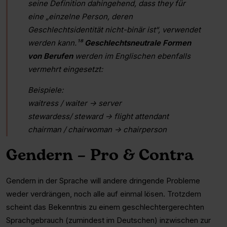
seine Definition dahingehend, dass they für
eine „einzelne Person, deren
Geschlechtsidentität nicht-binär ist“, verwendet
werden kann.¹⁸
Geschlechtsneutrale Formen
von Berufen
werden im Englischen ebenfalls
vermehrt eingesetzt:
Beispiele:
waitress / waiter → server
stewardess/ steward → flight attendant
chairman / chairwoman → chairperson
Gendern – Pro & Contra
Gendern in der Sprache will andere dringende Probleme
weder verdrängen, noch alle auf einmal lösen. Trotzdem
scheint das Bekenntnis zu einem geschlechtergerechten
Sprachgebrauch (zumindest im Deutschen) inzwischen zur