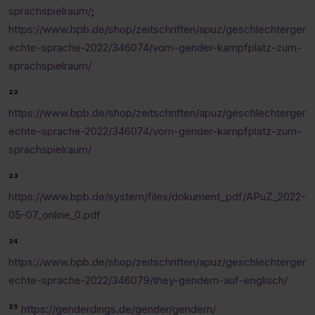
sprachspielraum/
;
https://www.bpb.de/shop/zeitschriften/apuz/geschlechterger
echte-sprache-2022/346074/vom-gender-kampfplatz-zum-
sprachspielraum/
²²
https://www.bpb.de/shop/zeitschriften/apuz/geschlechterger
echte-sprache-2022/346074/vom-gender-kampfplatz-zum-
sprachspielraum/
²³
https://www.bpb.de/system/files/dokument_pdf/APuZ_2022-
05-07_online_0.pdf
²⁴
https://www.bpb.de/shop/zeitschriften/apuz/geschlechterger
echte-sprache-2022/346079/they-gendern-auf-englisch/
²⁵
https://genderdings.de/gender/gendern/