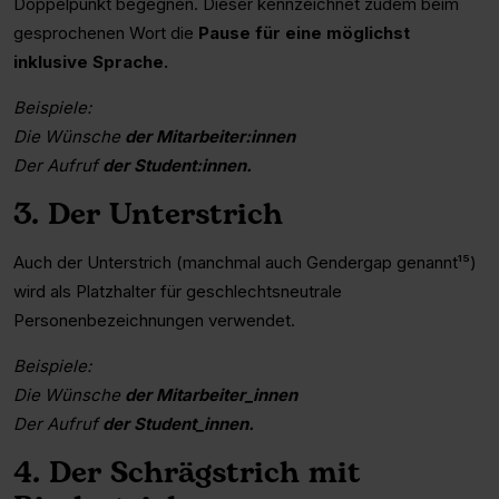
Doppelpunkt begegnen. Dieser kennzeichnet zudem beim
gesprochenen Wort die
Pause für eine möglichst
inklusive Sprache.
Beispiele:
Die Wünsche
der Mitarbeiter:innen
Der Aufruf
der Student:innen.
3. Der Unterstrich
Auch der Unterstrich (manchmal auch Gendergap genannt¹⁵)
wird als Platzhalter für geschlechtsneutrale
Personenbezeichnungen verwendet.
Beispiele:
Die Wünsche
der Mitarbeiter_innen
Der Aufruf
der Student_innen.
4. Der Schrägstrich mit