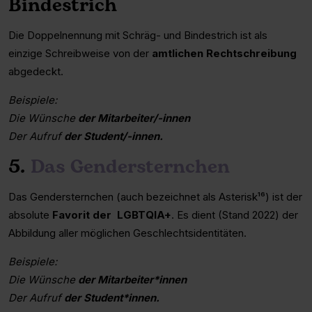
Bindestrich
Die Doppelnennung mit Schräg- und Bindestrich ist als
einzige Schreibweise von der
amtlichen Rechtschreibung
abgedeckt.
Beispiele:
Die Wünsche
der Mitarbeiter/-innen
Der Aufruf
der Student/-innen.
5.
Das Gendersternchen
Das Gendersternchen (auch bezeichnet als Asterisk¹⁶) ist der
absolute
Favorit der LGBTQIA+
. Es dient (Stand 2022) der
Abbildung aller möglichen Geschlechtsidentitäten.
Beispiele:
Die Wünsche
der Mitarbeiter*innen
Der Aufruf
der Student*innen.