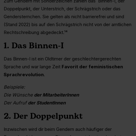
Zum Gendern mit Sonderzeichen zählen das Binnen-I, der
Doppelpunkt, der Unterstrich, der Schrägstrich oder das
Gendersternchen. Sie gelten als nicht barrierefrei und sind
(Stand 2022) bis auf den Schrägstrich nicht von der amtlichen
Rechtschreibung abgedeckt.¹⁴
1. Das Binnen-I
Das Binnen-I ist ein Oldtimer der geschlechtergerechten
Sprache und war lange Zeit
Favorit der feministischen
Sprachrevolution
.
Beispiele:
Die Wünsche
der MitarbeiterInnen
Der Aufruf
der StudentInnen
2. Der Doppelpunkt
Inzwischen wird dir beim Gendern auch häufiger der