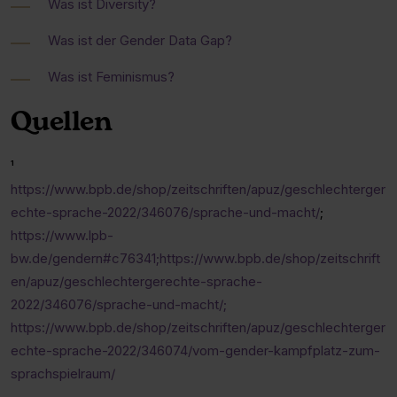
Was ist Diversity?
Was ist der Gender Data Gap?
Was ist Feminismus?
Quellen
¹
https://www.bpb.de/shop/zeitschriften/apuz/geschlechterger
echte-sprache-2022/346076/sprache-und-macht/
;
https://www.lpb-
bw.de/gendern#c76341;
https://www.bpb.de/shop/zeitschrift
en/apuz/geschlechtergerechte-sprache-
2022/346076/sprache-und-macht/
;
https://www.bpb.de/shop/zeitschriften/apuz/geschlechterger
echte-sprache-2022/346074/vom-gender-kampfplatz-zum-
sprachspielraum/