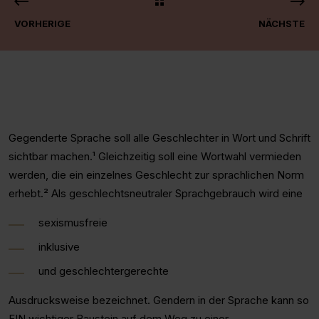
VORHERIGE
NÄCHSTE
Gegenderte Sprache soll alle Geschlechter in Wort und Schrift
sichtbar machen.¹ Gleichzeitig soll eine Wortwahl vermieden
werden, die ein einzelnes Geschlecht zur sprachlichen Norm
erhebt.² Als geschlechtsneutraler Sprachgebrauch wird eine
sexismusfreie
inklusive
und geschlechtergerechte
Ausdrucksweise bezeichnet. Gendern in der Sprache kann so
EIN wichtiger Baustein auf dem Weg zu einer