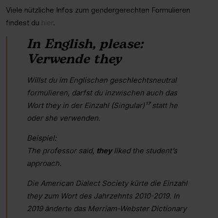
Viele nützliche Infos zum gendergerechten Formulieren
findest du
hier
.
In English, please:
Verwende they
Willst du im Englischen geschlechtsneutral
formulieren, darfst du inzwischen auch das
Wort they in der Einzahl (Singular)¹⁷ statt he
oder she verwenden.
Beispiel:
The professor said,
they
liked the student’s
approach.
Die American Dialect Society kürte die Einzahl
they zum Wort des Jahrzehnts 2010-2019. In
2019 änderte das Merriam-Webster Dictionary