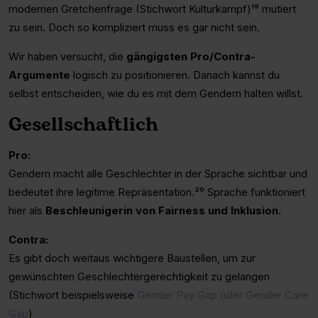
modernen Gretchenfrage (Stichwort Kulturkampf)¹⁹ mutiert
zu sein. Doch so kompliziert muss es gar nicht sein.
Wir haben versucht, die
gängigsten Pro/Contra-
Argumente
logisch zu positionieren. Danach kannst du
selbst entscheiden, wie du es mit dem Gendern halten willst.
Gesellschaftlich
Pro:
Gendern macht alle Geschlechter in der Sprache sichtbar und
bedeutet ihre legitime Repräsentation.²⁰ Sprache funktioniert
hier als
Beschleunigerin von Fairness und Inklusion.
Contra:
Es gibt doch weitaus wichtigere Baustellen, um zur
gewünschten Geschlechtergerechtigkeit zu gelangen
(Stichwort beispielsweise
Gender Pay Gap oder Gender Care
Gap
)