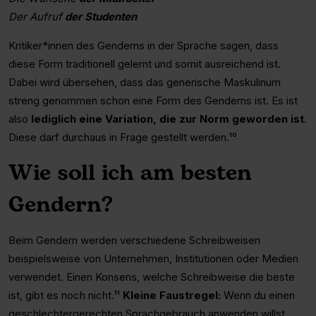
Der Aufruf
der Studenten
Kritiker*innen des Genderns in der Sprache sagen, dass
diese Form traditionell gelernt und somit ausreichend ist.
Dabei wird übersehen, dass das generische Maskulinum
streng genommen schon eine Form des Genderns ist. Es ist
also
lediglich eine Variation, die zur Norm geworden ist
.
Diese darf durchaus in Frage gestellt werden.¹⁰
Wie soll ich am besten
Gendern?
Beim Gendern werden verschiedene Schreibweisen
beispielsweise von Unternehmen, Institutionen oder Medien
verwendet. Einen Konsens, welche Schreibweise die beste
ist, gibt es noch nicht.¹¹
Kleine Faustregel:
Wenn du einen
geschlechtergerechten Sprachgebrauch anwenden willst,