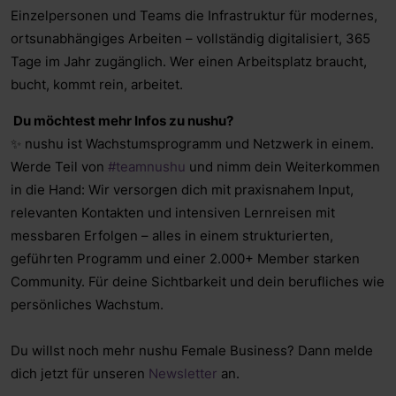
Einzelpersonen und Teams die Infrastruktur für modernes,
ortsunabhängiges Arbeiten – vollständig digitalisiert, 365
Tage im Jahr zugänglich. Wer einen Arbeitsplatz braucht,
bucht, kommt rein, arbeitet.
Du möchtest mehr Infos zu nushu?
✨ nushu ist Wachstumsprogramm und Netzwerk in einem.
Werde Teil von
#teamnushu
und nimm dein Weiterkommen
in die Hand: Wir versorgen dich mit praxisnahem Input,
relevanten Kontakten und intensiven Lernreisen mit
messbaren Erfolgen – alles in einem strukturierten,
geführten Programm und einer 2.000+ Member starken
Community. Für deine Sichtbarkeit und dein berufliches wie
persönliches Wachstum.
Du willst noch mehr nushu Female Business? Dann melde
dich jetzt für unseren
Newsletter
an.