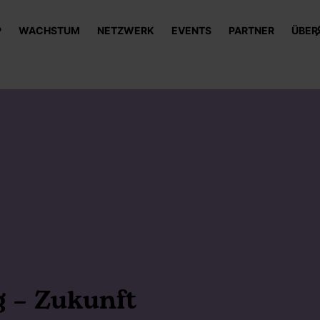
P
WACHSTUM
NETZWERK
EVENTS
PARTNER
ÜBER
g – Zukunft