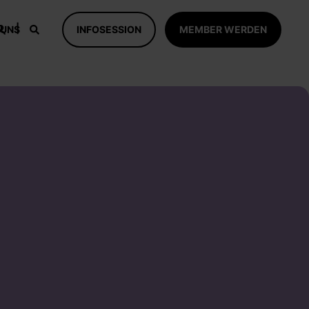
 UNS
INFOSESSION
MEMBER WERDEN