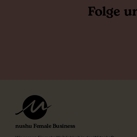
Folge u
nushu Female Business