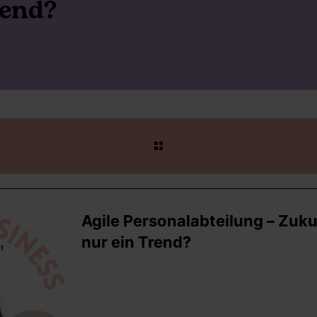
rend?