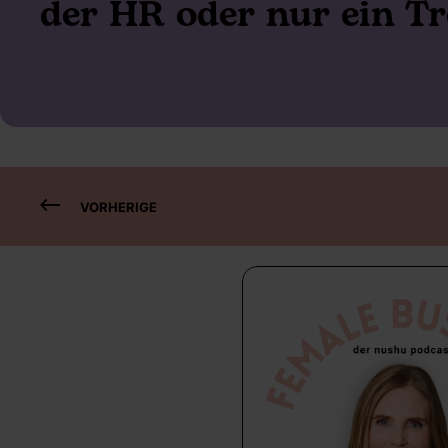
der HR oder nur ein T
VORHERIGE