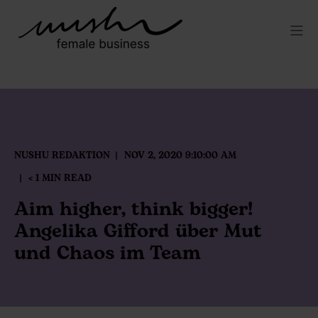
NUSHU REDAKTION
NOV 2, 2020 9:10:00 AM
< 1 MIN READ
Aim higher, think bigger!
Angelika Gifford über Mut
und Chaos im Team