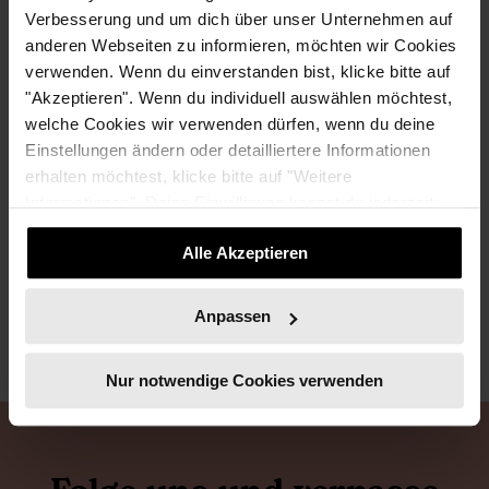
Verbesserungsvorschläge bitte an
podcast@teamnushu.de
.
Verbesserung und um dich über unser Unternehmen auf
Danke!
anderen Webseiten zu informieren, möchten wir Cookies
verwenden. Wenn du einverstanden bist, klicke bitte auf
"Akzeptieren". Wenn du individuell auswählen möchtest,
welche Cookies wir verwenden dürfen, wenn du deine
Einstellungen ändern oder detailliertere Informationen
erhalten möchtest, klicke bitte auf "Weitere
Informationen". Deine Einwilligung kannst du jederzeit
NUSHU REDAKTION
widerrufen.
Alle Akzeptieren
Anpassen
Nur notwendige Cookies verwenden