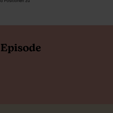
nd Positionen zu
 Episode