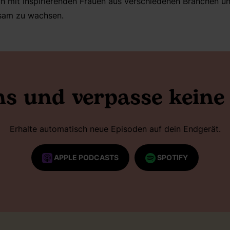
ch mit inspirierenden Frauen aus verschiedenen Branchen u
sam zu wachsen.
ns und verpasse keine
Erhalte automatisch neue Episoden auf dein Endgerät.
APPLE PODCASTS
SPOTIFY