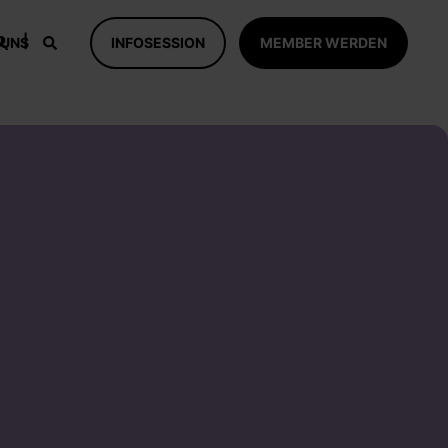
 UNS
INFOSESSION
MEMBER WERDEN