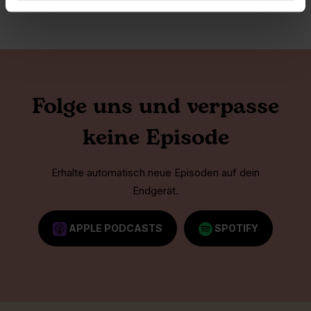
Folge uns und verpasse
keine Episode
Erhalte automatisch neue Episoden auf dein
Endgerät.
APPLE PODCASTS
SPOTIFY