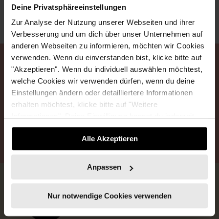
Deine Privatsphäreeinstellungen
Zur Analyse der Nutzung unserer Webseiten und ihrer
Verbesserung und um dich über unser Unternehmen auf
anderen Webseiten zu informieren, möchten wir Cookies
verwenden. Wenn du einverstanden bist, klicke bitte auf
Event Anmeldung
"Akzeptieren". Wenn du individuell auswählen möchtest,
welche Cookies wir verwenden dürfen, wenn du deine
Hier kannst du dich zu dem Event anmelden oder
Einstellungen ändern oder detailliertere Informationen
abmelden.
erhalten möchtest, klicke bitte auf "Weitere
Informationen". Deine Einwilligung kannst du jederzeit
widerrufen.
ANMELDEN
ABMELDEN
Alle Akzeptieren
Anpassen
Nur notwendige Cookies verwenden