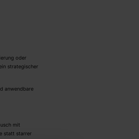
sierung oder
ein strategischer
und anwendbare
ausch mit
 statt starrer