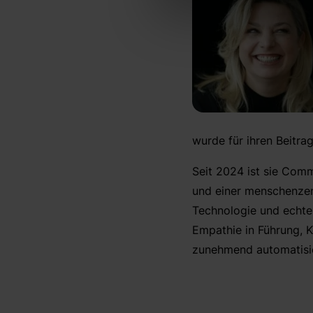
wurde für ihren Beitra
Seit 2024 ist sie Comm
und einer menschenzent
Technologie und echter
Empathie in Führung, 
zunehmend automatisie