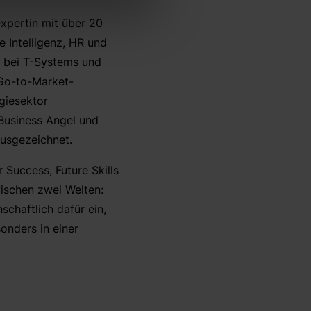
xpertin mit über 20
 Intelligenz, HR und
en bei T-Systems und
 Go-to-Market-
giesektor
 Business Angel und
ausgezeichnet.
 Success, Future Skills
wischen zwei Welten:
chaftlich dafür ein,
onders in einer