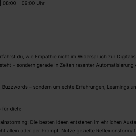
| 08:00 – 09:00 Uhr
erfährst du, wie Empathie nicht im Widerspruch zur Digitali
 steht – sondern gerade in Zeiten rasanter Automatisierung 
m Buzzwords – sondern um echte Erfahrungen, Learnings 
 für dich:
rainstorming: Die besten Ideen entstehen im ehrlichen Aust
t allein oder per Prompt. Nutze gezielte Reflexionsformate