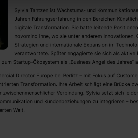
Sylvia Tantzen ist Wachstums- und Kommunikationse
Jahren Führungserfahrung in den Bereichen Künstliche
digitale Transformation. Sie hatte leitende Position
novomind inne, wo sie unter anderem Innovationen,
Strategien und internationale Expansion im Technolo
verantwortete. Später engagierte sie sich als aktive
g zum Startup-Ökosystem als „Business Angel des Jahres“ 
ercial Director Europe bei Berlitz – mit Fokus auf Customer
rierten Transformation. Ihre Arbeit schlägt eine Brücke z
 zwischenmenschlicher Verbindung. Sylvia setzt sich leidens
Kommunikation und Kundenbeziehungen zu integrieren – bes
rten Welt.