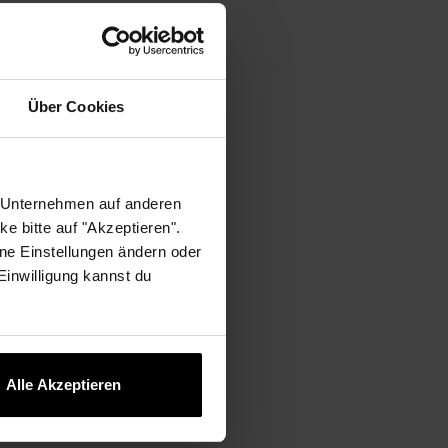
hören, persönliche
zu. Genau das kann
Über Cookies
enschen wollen
dern ermöglichen sie.
r Unternehmen auf anderen
e bitte auf "Akzeptieren".
ne Einstellungen ändern oder
 Einwilligung kannst du
Alle Akzeptieren