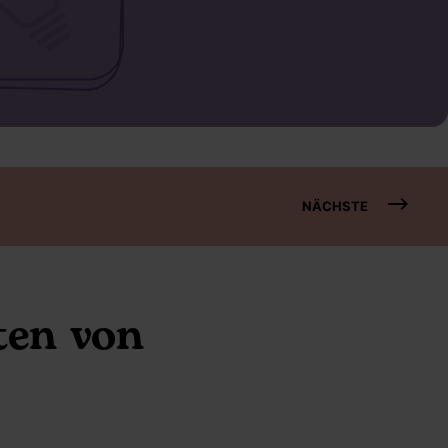
NÄCHSTE
ten von