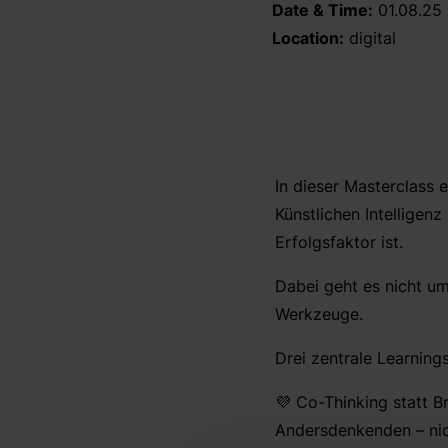
Date & Time:
01.08.25 
Location:
digital
In dieser Masterclass 
Künstlichen Intelligenz
Erfolgsfaktor ist.
Dabei geht es nicht u
Werkzeuge.
Drei zentrale Learnings
💜 Co-Thinking statt B
Andersdenkenden – nich