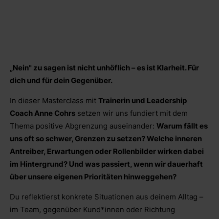
„Nein" zu sagen ist nicht unhöflich – es ist Klarheit. Für
dich und für dein Gegenüber.
In dieser Masterclass mit
Trainerin und Leadership
Coach Anne Cohrs
setzen wir uns fundiert mit dem
Thema positive Abgrenzung auseinander:
Warum fällt es
uns oft so schwer, Grenzen zu setzen? Welche inneren
Antreiber, Erwartungen oder Rollenbilder wirken dabei
im Hintergrund? Und was passiert, wenn wir dauerhaft
über unsere eigenen Prioritäten hinweggehen?
Du reflektierst konkrete Situationen aus deinem Alltag –
im Team, gegenüber Kund*innen oder Richtung