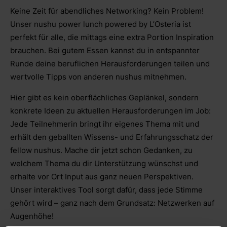
Keine Zeit für abendliches Networking? Kein Problem!
Unser nushu power lunch powered by L’Osteria ist
perfekt für alle, die mittags eine extra Portion Inspiration
brauchen. Bei gutem Essen kannst du in entspannter
Runde deine beruflichen Herausforderungen teilen und
wertvolle Tipps von anderen nushus mitnehmen.
Hier gibt es kein oberflächliches Geplänkel, sondern
konkrete Ideen zu aktuellen Herausforderungen im Job:
Jede Teilnehmerin bringt ihr eigenes Thema mit und
erhält den geballten Wissens- und Erfahrungsschatz der
fellow nushus. Mache dir jetzt schon Gedanken, zu
welchem Thema du dir Unterstützung wünschst und
erhalte vor Ort Input aus ganz neuen Perspektiven.
Unser interaktives Tool sorgt dafür, dass jede Stimme
gehört wird – ganz nach dem Grundsatz: Netzwerken auf
Augenhöhe!