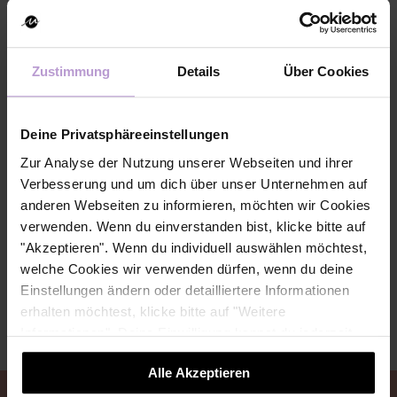
Zustimmung
Details
Über Cookies
In Kooperation mit
Deine Privatsphäreeinstellungen
Zur Analyse der Nutzung unserer Webseiten und ihrer
Verbesserung und um dich über unser Unternehmen auf
anderen Webseiten zu informieren, möchten wir Cookies
verwenden. Wenn du einverstanden bist, klicke bitte auf
"Akzeptieren". Wenn du individuell auswählen möchtest,
welche Cookies wir verwenden dürfen, wenn du deine
Einstellungen ändern oder detailliertere Informationen
erhalten möchtest, klicke bitte auf "Weitere
Informationen". Deine Einwilligung kannst du jederzeit
widerrufen.
Alle Akzeptieren