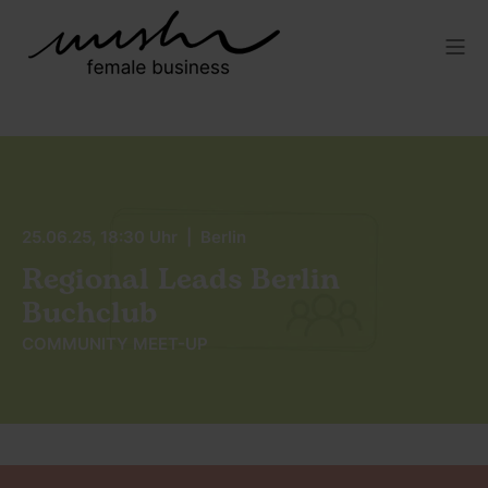
25.06.25, 18:30 Uhr | Berlin
Regional Leads Berlin
Buchclub
COMMUNITY MEET-UP