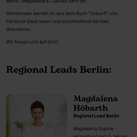
Berlin, Magdalena & Claudia steht an!
Gemeinsam werdet ihr aus dem Buch "Zukunft" von
Florence Gaub lesen und anschließend darüber
diskutieren.
Wir freuen uns auf dich!
Regional Leads Berlin:
Magdalena
Höbarth
Regional Lead Berlin
Magdalena Sophie
Höbarth ist seit 3 Jahren