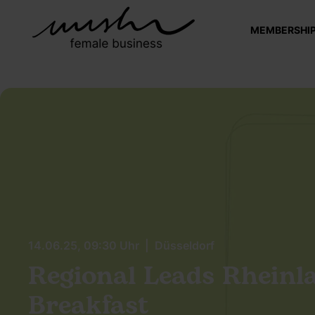
MEMBERSHI
14.06.25, 09:30 Uhr | Düsseldorf
Regional Leads Rheinl
Breakfast