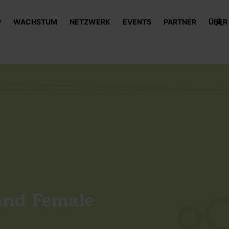
P
WACHSTUM
NETZWERK
EVENTS
PARTNER
ÜBER
and Female