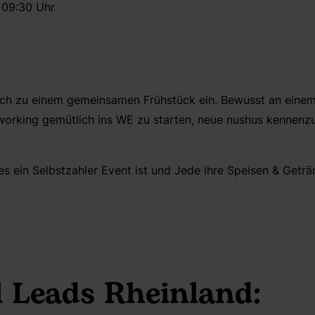
 09:30 Uhr
uch zu einem gemeinsamen Frühstück ein. Bewusst an eine
orking gemütlich ins WE zu starten, neue nushus kennenz
ies ein Selbstzahler Event ist und Jede ihre Speisen & Getr
l Leads Rheinland: