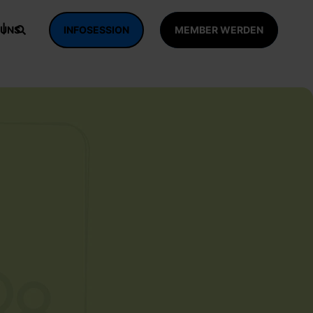
 UNS
INFOSESSION
MEMBER WERDEN