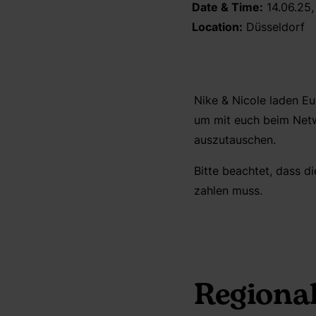
Date & Time:
14.06.25,
Location:
Düsseldorf
Nike & Nicole laden E
um mit euch beim Netw
auszutauschen.
Bitte beachtet, dass d
zahlen muss.
Regiona