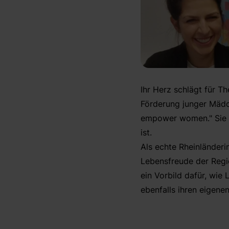
Ihr Herz schlägt für T
Förderung junger Mädc
empower women." Sie i
ist.
Als echte Rheinländerin
Lebensfreude der Regio
ein Vorbild dafür, wie
ebenfalls ihren eigene