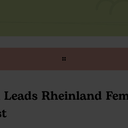
l Leads Rheinland Fem
st