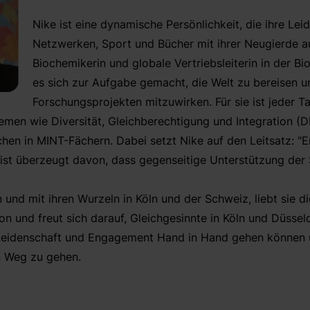
Nike ist eine dynamische Persönlichkeit, die ihre Lei
Netzwerken, Sport und Bücher mit ihrer Neugierde au
Biochemikerin und globale Vertriebsleiterin in der Bi
es sich zur Aufgabe gemacht, die Welt zu bereisen u
Forschungsprojekten mitzuwirken. Für sie ist jeder T
hemen wie Diversität, Gleichberechtigung und Integration (D
hen in MINT-Fächern. Dabei setzt Nike auf den Leitsatz:
st überzeugt davon, dass gegenseitige Unterstützung der 
 und mit ihren Wurzeln in Köln und der Schweiz, liebt sie di
n und freut sich darauf, Gleichgesinnte in Köln und Düsseldo
 Leidenschaft und Engagement Hand in Hand gehen können u
n Weg zu gehen.