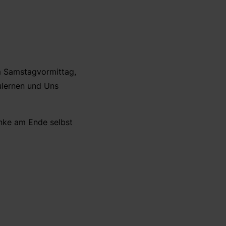
m Samstagvormittag,
ulernen und Uns
änke am Ende selbst