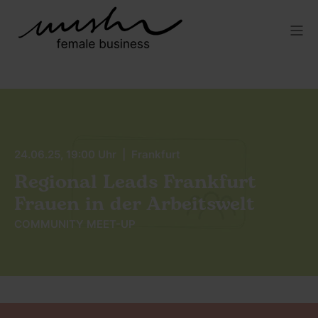
24.06.25, 19:00 Uhr | Frankfurt
Regional Leads Frankfurt
Frauen in der Arbeitswelt
COMMUNITY MEET-UP