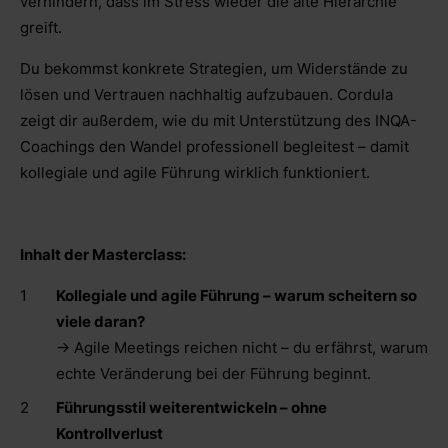
verhindern, dass im Stress wieder die alte Hierarchie
greift.
Du bekommst konkrete Strategien, um Widerstände zu
lösen und Vertrauen nachhaltig aufzubauen. Cordula
zeigt dir außerdem, wie du mit Unterstützung des INQA-
Coachings den Wandel professionell begleitest – damit
kollegiale und agile Führung wirklich funktioniert.
Inhalt der Masterclass:
Kollegiale und agile Führung – warum scheitern so
viele daran?
→ Agile Meetings reichen nicht – du erfährst, warum
echte Veränderung bei der Führung beginnt.
Führungsstil weiterentwickeln – ohne
Kontrollverlust