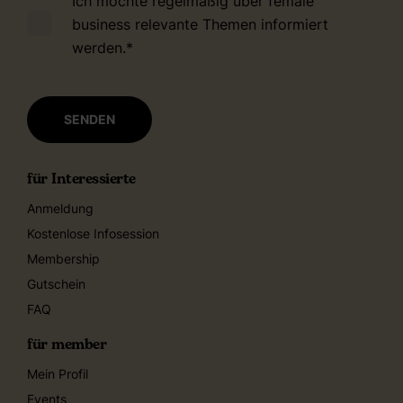
Ich möchte regelmäßig über female
business relevante Themen informiert
werden.
*
für Interessierte
Anmeldung
Kostenlose Infosession
Membership
Gutschein
FAQ
für member
Mein Profil
Events