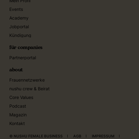
Mein Profil
Events
Academy
Jobportal
Kündigung
für companies
Partnerportal
about
Frauennetzwerke
nushu crew & Beirat
Core Values
Podcast
Magazin
Kontakt
© NUSHU FEMALE BUSINESS
AGB
IMPRESSUM