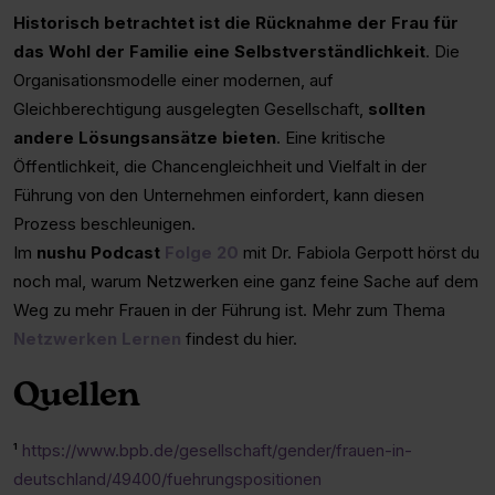
Historisch betrachtet ist die Rücknahme der Frau für
das Wohl der Familie eine Selbstverständlichkeit
. Die
Organisationsmodelle einer modernen, auf
Gleichberechtigung ausgelegten Gesellschaft,
sollten
andere Lösungsansätze bieten
. Eine kritische
Öffentlichkeit, die Chancengleichheit und Vielfalt in der
Führung von den Unternehmen einfordert, kann diesen
Prozess beschleunigen.
Im
nushu Podcast
Folge 20
mit Dr. Fabiola Gerpott hörst du
noch mal, warum Netzwerken eine ganz feine Sache auf dem
Weg zu mehr Frauen in der Führung ist. Mehr zum Thema
Netzwerken Lernen
findest du hier.
Quellen
¹
https://www.bpb.de/gesellschaft/gender/frauen-in-
deutschland/49400/fuehrungspositionen