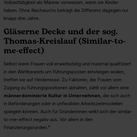
Vollzeittätigkeit als Männer vorweisen, wenn sie Kinder
haben. Ohne Nachwuchs beträgt die Differenz dagegen nur
knapp drei Jahre.
Gläserne Decke und der sog.
Thomas-Kreislauf (Similar-to-
me-effect)
Selbst wenn Frauen voll erwerbstätig und maximal qualifiziert
in den Wettbewerb um Führungsposten einsteigen wollen,
treffen sie auf Hindernisse. Zu Faktoren, die Frauen vom
Zugang zu Führungspositionen abhalten, zählt vor allem eine
männerdominierte Kultur in Unternehmen
, die sich auch
in Beförderungen oder in unflexiblen Arbeitszeitmodellen
spiegeln können. Auch für Gründerinnen wirkt sich der similar-
to-me-effect negativ aus. Vor allem in den
Finanzierungsrunden.¹¹