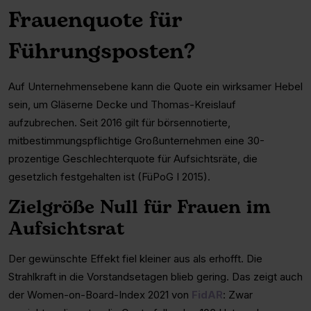
Frauenquote für
Führungsposten?
Auf Unternehmensebene kann die Quote ein wirksamer Hebel
sein, um Gläserne Decke und Thomas-Kreislauf
aufzubrechen. Seit 2016 gilt für börsennotierte,
mitbestimmungspflichtige Großunternehmen eine 30-
prozentige Geschlechterquote für Aufsichtsräte, die
gesetzlich festgehalten ist (FüPoG I 2015).
Zielgröße Null für Frauen im
Aufsichtsrat
Der gewünschte Effekt fiel kleiner aus als erhofft. Die
Strahlkraft in die Vorstandsetagen blieb gering. Das zeigt auch
der Women-on-Board-Index 2021 von
FidAR
: Zwar