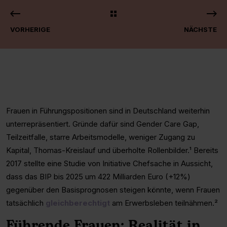
VORHERIGE
NÄCHSTE
Frauen in Führungspositionen sind in Deutschland weiterhin
unterrepräsentiert. Gründe dafür sind Gender Care Gap,
Teilzeitfalle, starre Arbeitsmodelle, weniger Zugang zu
Kapital, Thomas-Kreislauf und überholte Rollenbilder.¹ Bereits
2017 stellte eine Studie von Initiative Chefsache in Aussicht,
dass das BIP bis 2025 um 422 Milliarden Euro (+12%)
gegenüber den Basisprognosen steigen könnte, wenn Frauen
tatsächlich
gleichberechtigt
am Erwerbsleben teilnähmen.²
Führende Frauen: Realität in