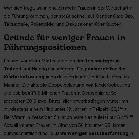
Wer sich fragt, wann endlich mehr Frauen in der Wirtschaft in
die Führung kommen, der stößt schnell auf Gender Care Gap,
Teilzeitfalle, Rollenbilder und Diskussionen über Quoten.
Gründe für weniger Frauen in
Führungspositionen
Frauen, vor allem Mütter, arbeiten deutlich
häufiger in
Teilzeit
und Niedriglohnsektoren. Sie
pausieren für die
Kinderbetreuung
auch deutlich länger im Arbeitsleben als
Männer. Die aktuelle Doppelbelastung von Kinderbetreuung
und Job betrifft 6 Millionen Frauen in Deutschland: So
arbeiteten 2019 zwei Drittel aller erwerbstätigen Mütter mit
mindestens einem Kind unter 18 Jahren in Teilzeit (66,2%).
Bei Vätern in derselben Situation waren es zuletzt nur 6,4%.¹⁰
Aktuell können Frauen im Alter von 50 bis unter 65 Jahren
durchschnittlich rund 15 Jahre
weniger Berufserfahrung
in