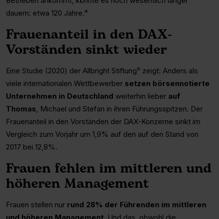
Betrieben ankommt, könnte es noch wesentlich länger
dauern: etwa 120 Jahre.⁴
Frauenanteil in den DAX-
Vorständen sinkt wieder
Eine Studie (2020) der Allbright Stiftung⁵ zeigt: Anders als
viele internationalen Wettbewerber
setzen börsennotierte
Unternehmen in Deutschland
weiterhin lieber
auf
Thomas
, Michael und Stefan in ihren Führungsspitzen. Der
Frauenanteil in den Vorständen der DAX-Konzerne sinkt im
Vergleich zum Vorjahr um 1,9% auf den auf den Stand von
2017 bei 12,8%.
Frauen fehlen im mittleren und
höheren Management
Frauen stellen nur
rund 28% der Führenden im mittleren
und höheren Management
. Und das, obwohl die