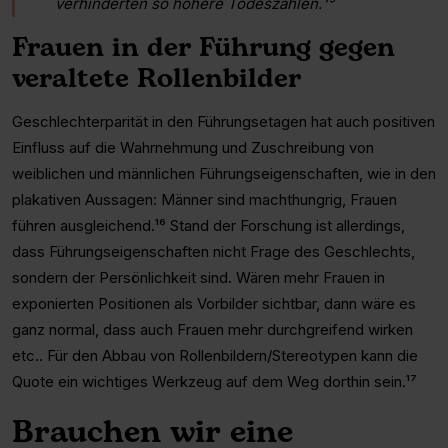
verhinderten so höhere Todeszahlen.¹⁵
Frauen in der Führung gegen
veraltete Rollenbilder
Geschlechterparität in den Führungsetagen hat auch positiven
Einfluss auf die Wahrnehmung und Zuschreibung von
weiblichen und männlichen Führungseigenschaften, wie in den
plakativen Aussagen: Männer sind machthungrig, Frauen
führen ausgleichend.¹⁶ Stand der Forschung ist allerdings,
dass Führungseigenschaften nicht Frage des Geschlechts,
sondern der Persönlichkeit sind. Wären mehr Frauen in
exponierten Positionen als Vorbilder sichtbar, dann wäre es
ganz normal, dass auch Frauen mehr durchgreifend wirken
etc.. Für den Abbau von Rollenbildern/Stereotypen kann die
Quote ein wichtiges Werkzeug auf dem Weg dorthin sein.¹⁷
Brauchen wir eine