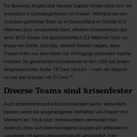
Für Business Angels und Venture Capital Firmen lohnt sich die
Investition in Gründungsteams mit Frauen. Während ein von
Gründern geführtes Start-up in Deutschland im Schnitt 10,6
Millionen Euro einsammeln kann, erhalten Gründerinnen laut
einer BCG-Studie mit durchschnittlich 3,5 Millionen Euro nur
knapp ein Drittel. Und das, obwohl Studien zeigen, dass
Frauen mehr aus dem ihnen zur Verfügung stehenden Kapital
machen. So generierten Gründerinnen in den USA aus jedem
eingesammelten Dollar 78 Cent Umsatz – mehr als doppelt
so viel wie Gründer mit 31 Cent.¹³
Diverse Teams sind krisenfester
Auch unternehmerische Entscheidungen laufen wesentlich
besser, wenn ein ausgewogenes Verhältnis von Frauen und
Männern am Tisch sitzt. Insbesondere vermeidet man
dadurch, dass sich eine homogene Gruppe auf altbewährte
Lösungen mit wenig Innovationskraft verständigt, oder