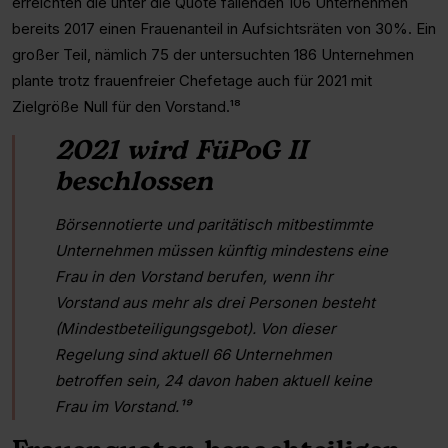
erreichten die unter die Quote fallenden 106 Unternehmen
bereits 2017 einen Frauenanteil in Aufsichtsräten von 30%. Ein
großer Teil, nämlich 75 der untersuchten 186 Unternehmen
plante trotz frauenfreier Chefetage auch für 2021 mit
Zielgröße Null für den Vorstand.¹⁸
2021 wird FüPoG II
beschlossen
Börsennotierte und paritätisch mitbestimmte
Unternehmen müssen künftig mindestens eine
Frau in den Vorstand berufen, wenn ihr
Vorstand aus mehr als drei Personen besteht
(Mindestbeteiligungsgebot). Von dieser
Regelung sind aktuell 66 Unternehmen
betroffen sein, 24 davon haben aktuell keine
Frau im Vorstand.¹⁹