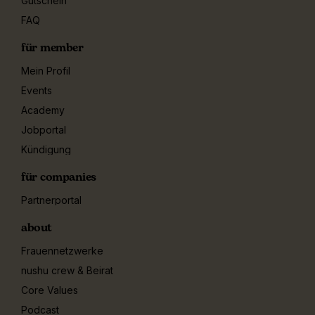
Gutschein
FAQ
für member
Mein Profil
Events
Academy
Jobportal
Kündigung
für companies
Partnerportal
about
Frauennetzwerke
nushu crew & Beirat
Core Values
Podcast