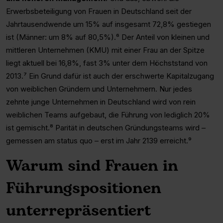
Erwerbsbeteiligung von Frauen in Deutschland seit der
Jahrtausendwende um 15% auf insgesamt 72,8% gestiegen
ist (Männer: um 8% auf 80,5%).⁶ Der Anteil von kleinen und
mittleren Unternehmen (KMU) mit einer Frau an der Spitze
liegt aktuell bei 16,8%, fast 3% unter dem Höchststand von
2013.⁷ Ein Grund dafür ist auch der erschwerte Kapitalzugang
von weiblichen Gründern und Unternehmern. Nur jedes
zehnte junge Unternehmen in Deutschland wird von rein
weiblichen Teams aufgebaut, die Führung von lediglich 20%
ist gemischt.⁸ Parität in deutschen Gründungsteams wird –
gemessen am status quo – erst im Jahr 2139 erreicht.⁹
Warum sind Frauen in
Führungspositionen
unterrepräsentiert