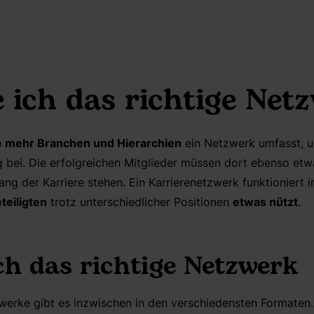
 ich das richtige Net
e mehr Branchen und Hierarchien
ein Netzwerk umfasst, u
g bei.
Die erfolgreichen Mitglieder müssen dort ebenso et
ng der Karriere stehen. Ein Karrierenetzwerk funktioniert i
teiligten
trotz unterschiedlicher Positionen
etwas nützt
.
ch das richtige Netzwerk
erke gibt es inzwischen in den verschiedensten Formaten. 