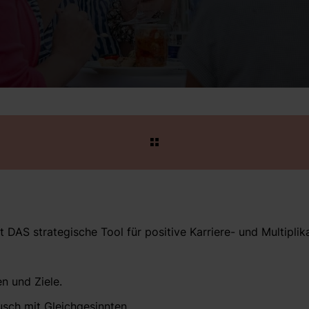
 DAS strategische Tool für positive Karriere- und Multiplik
n und Ziele.
usch mit Gleichgesinnten.