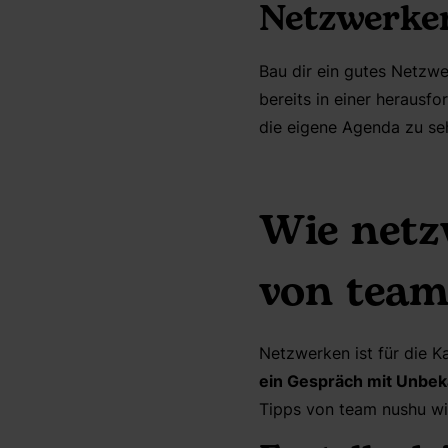
Netzwerke
Bau dir ein gutes Netzwe
bereits in einer herausf
die eigene Agenda zu seh
Wie netz
von tea
Netzwerken ist für die K
ein Gespräch mit Unbe
Tipps von team nushu wir