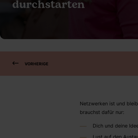
durchstarten
VORHERIGE
Netzwerken ist und bleibt
brauchst dafür nur:
Dich und deine Idee
Lust auf den Austa