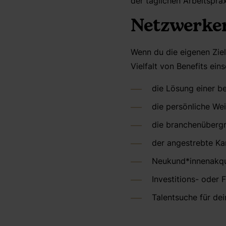
der täglichen Arbeitspra
Netzwerken
Wenn du die eigenen Ziel
Vielfalt von Benefits eins
die Lösung einer be
die persönliche We
die branchenübergr
der angestrebte Ka
Neukund*innenakqu
Investitions- oder 
Talentsuche für de