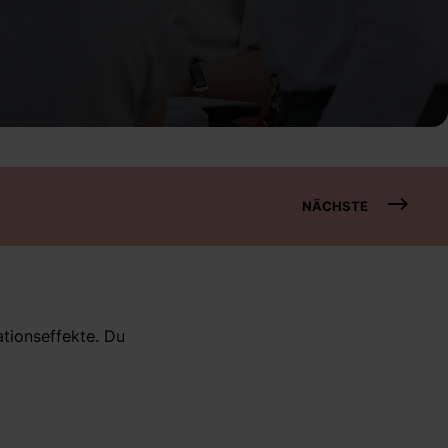
NÄCHSTE
ationseffekte. Du