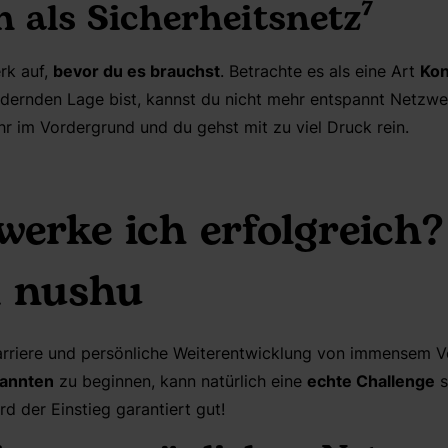
n als
Sicherheitsnetz
⁷
rk auf,
bevor du es brauchst
. Betrachte es als eine Art
Kon
ordernden Lage bist, kannst du nicht mehr entspannt Netzw
r im Vordergrund und du gehst mit zu viel Druck rein.
werke ich erfolgreich?
m nushu
arriere und persönliche Weiterentwicklung von immensem Vo
kannten
zu beginnen, kann natürlich eine
echte Challenge
s
d der Einstieg garantiert gut!