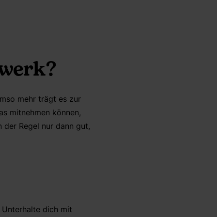
zwerk?
mso mehr trägt es zur
was mitnehmen können,
n der Regel nur dann gut,
Unterhalte dich mit