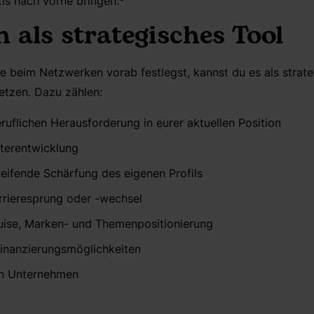
xis nach vorne bringen.
⁶
 als strategisches Tool
e beim Netzwerken vorab festlegst, kannst du es als strate
etzen.
Dazu zählen:
ruflichen Herausforderung in eurer aktuellen Position
iterentwicklung
eifende Schärfung des eigenen Profils
rrieresprung oder -wechsel
ise, Marken- und Themenpositionierung
Finanzierungsmöglichkeiten
in Unternehmen