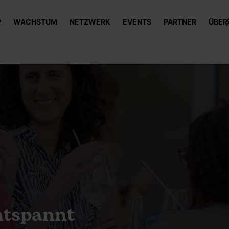
P
WACHSTUM
NETZWERK
EVENTS
PARTNER
ÜBER
ntspannt