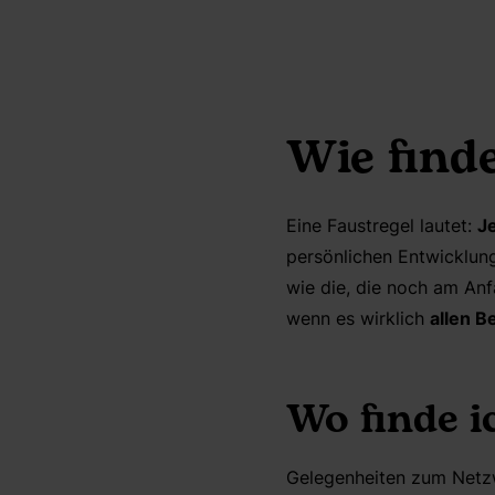
Wie finde
Eine Faustregel lautet:
J
persönlichen Entwicklun
wie die, die noch am Anfa
wenn es wirklich
allen Be
Wo finde i
Gelegenheiten zum Netzw