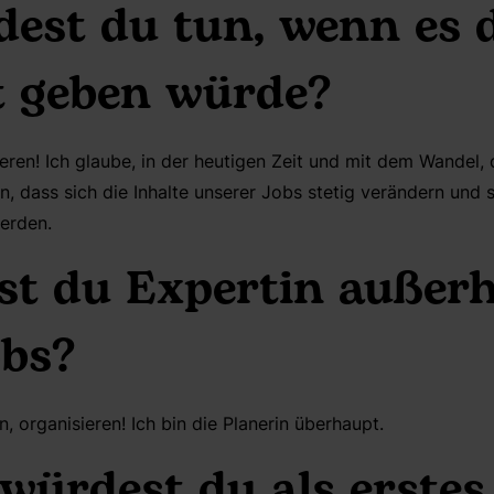
est du tun, wenn es 
t geben würde?
eren! Ich glaube, in der heutigen Zeit und mit dem Wandel,
, dass sich die Inhalte unserer Jobs stetig verändern und 
erden.
ist du Expertin außer
obs?
n, organisieren! Ich bin die Planerin überhaupt.
würdest du als erstes