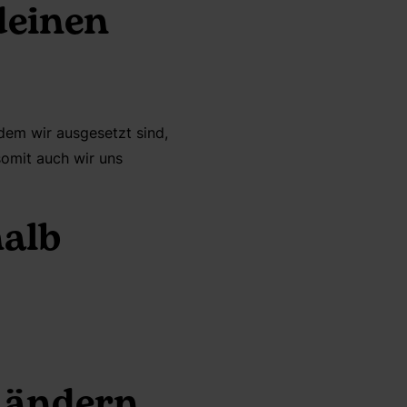
deinen
 dem wir ausgesetzt sind,
somit auch wir uns
halb
 ändern,