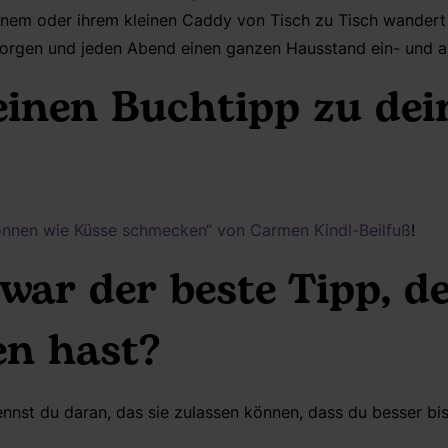
einem oder ihrem kleinen Caddy von Tisch zu Tisch wandert
Morgen und jeden Abend einen ganzen Hausstand ein- und 
einen Buchtipp zu dei
önnen wie Küsse schmecken“ von Carmen Kindl-Beilfuß
!
war der beste Tipp, de
n hast?
nst du daran, das sie zulassen können, dass du besser bist,