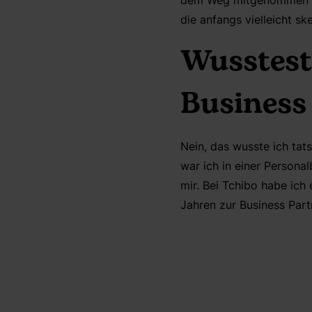
dem Weg mitgenommen zu 
die anfangs vielleicht s
Wusstest
Business
Nein, das wusste ich tat
war ich in einer Persona
mir. Bei Tchibo habe ich
Jahren zur Business Part