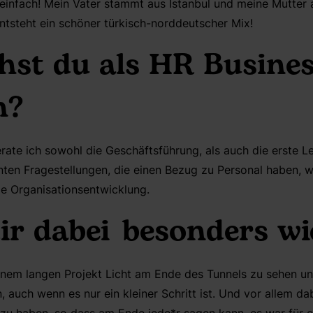
einfach! Mein Vater stammt aus Istanbul und meine Mutter
ntsteht ein schöner türkisch-norddeutscher Mix!
st du als HR Busine
n?
erate ich sowohl die Geschäftsführung, als auch die erste L
nten Fragestellungen, die einen Bezug zu Personal haben, w
ie Organisationsentwicklung.
dir dabei besonders wi
inem langen Projekt Licht am Ende des Tunnels zu sehen un
, auch wenn es nur ein kleiner Schritt ist. Und vor allem d