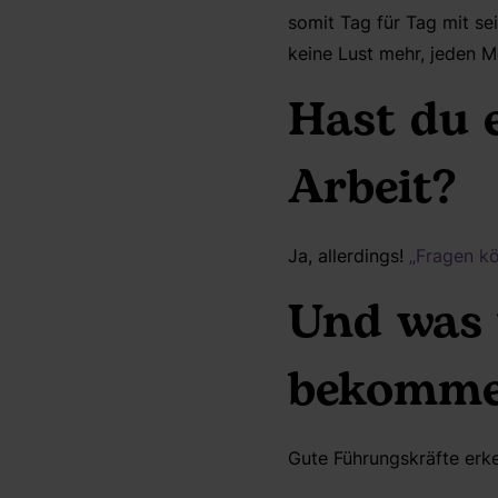
somit Tag für Tag mit s
keine Lust mehr, jeden 
Hast du 
Arbeit?
Ja, allerdings!
„Fragen k
Und was 
bekomme
Gute Führungskräfte erken