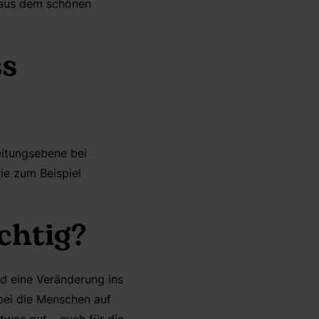
 aus dem schönen
ss
eitungsebene bei
ie zum Beispiel
chtig?
d eine Veränderung ins
abei die Menschen auf