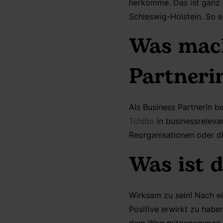
herkomme. Das ist ganz 
Schleswig-Holstein. So e
Was mach
Partneri
Als Business Partnerin b
Tchibo
in businessreleva
Reorganisationen oder d
Was ist 
Wirksam zu sein! Nach e
Positive erwirkt zu haben