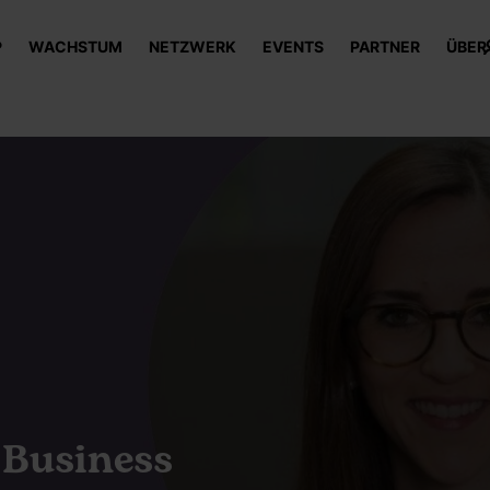
P
WACHSTUM
NETZWERK
EVENTS
PARTNER
ÜBER
 Business