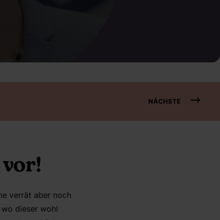
NÄCHSTE
 vor!
me verrät aber noch
 wo dieser wohl