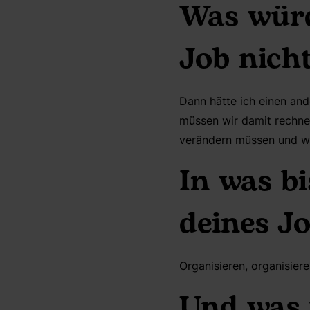
Was würd
Job nich
Dann hätte ich einen and
müssen wir damit rechnen
verändern müssen und w
In was b
deines J
Organisieren, organisiere
Und was 