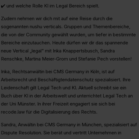
✔️ und welche Rolle KI im Legal Bereich spielt.
Zudem nehmen wir dich mit auf eine Reise durch die
sogenannten nushu verticals. Gruppen und Themenbereiche,
die von der Community gewählt wurden, um tiefer in bestimmte
Bereiche einzutauchen. Heute dürfen wir dir das spannende
neue Vertical „legal“ mit Inka Knappertsbusch, Sandra
Renschke, Martina Meier-Grom und Stefanie Pech vorstellen!
Inka, Rechtsanwältin bei CMS Germany in Köln, ist auf
Arbeitsrecht und Beschäftigtendatenschutz spezialisiert. Ihre
Leidenschaft gilt Legal Tech und KI. Aktuell schreibt sie ein
Buch über KI in der Arbeitswelt und unterrichtet Legal Tech an
der Uni Münster. In ihrer Freizeit engagiert sie sich bei
recode.law für die Digitalisierung des Rechts.
Sandra, Anwältin bei CMS Germany in München, spezialisiert auf
Dispute Resolution. Sie berät und vertritt Unternehmen in