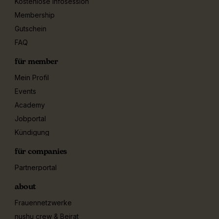
Kostenlose Infosession
Membership
Gutschein
FAQ
für member
Mein Profil
Events
Academy
Jobportal
Kündigung
für companies
Partnerportal
about
Frauennetzwerke
nushu crew & Beirat