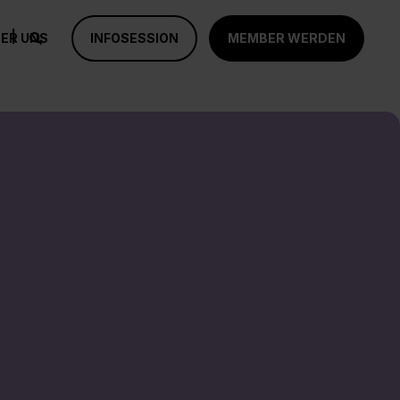
ER UNS
INFOSESSION
MEMBER WERDEN