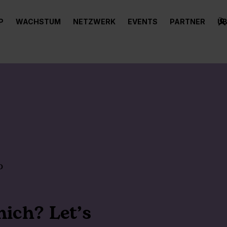
P
WACHSTUM
NETZWERK
EVENTS
PARTNER
ÜB
D
ich? Let’s