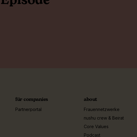
 Episode
für companies
about
Partnerportal
Frauennetzwerke
nushu crew & Beirat
Core Values
Podcast