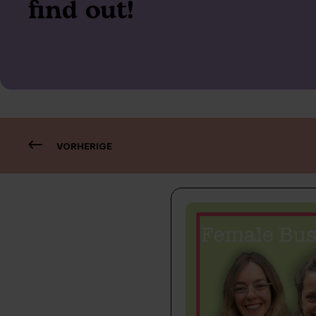
find out!
VORHERIGE