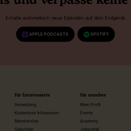
ns und verpasse keine
Erhalte automatisch neue Episoden auf dein Endgerät.
APPLE PODCASTS
SPOTIFY
für Interessierte
für member
Anmeldung
Mein Profil
Kostenlose Infosession
Events
Membership
Academy
Gutschein
Jobportal