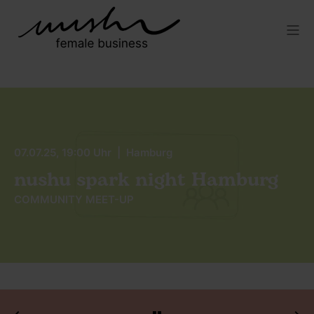
07.07.25, 19:00 Uhr | Hamburg
nushu spark night Hamburg
COMMUNITY MEET-UP