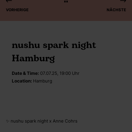
VORHERIGE
NÄCHSTE
nushu spark night
Hamburg
Date & Time:
07.07.25, 19:00 Uhr
Location:
Hamburg
✨ nushu spark night x Anne Cohrs