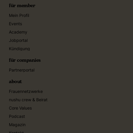
für member
Mein Profil
Events
Academy
Jobportal
Kündigung
für companies
Partnerportal
about
Frauennetzwerke
nushu crew & Beirat
Core Values
Podcast
Magazin
Kontakt