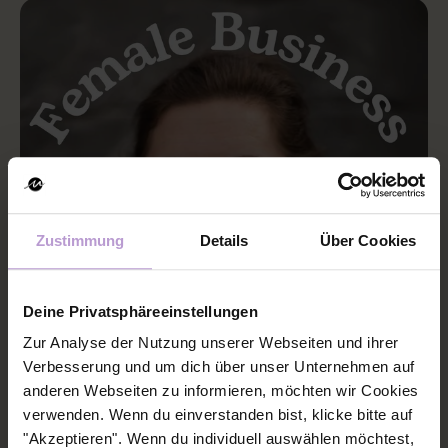
Zustimmung
Details
Über Cookies
Deine Privatsphäreeinstellungen
Zur Analyse der Nutzung unserer Webseiten und ihrer
Verbesserung und um dich über unser Unternehmen auf
anderen Webseiten zu informieren, möchten wir Cookies
NUSHU REDAKTION
OCT 6, 2025 3:00:00 AM
verwenden. Wenn du einverstanden bist, klicke bitte auf
#213 Was wir uns von
"Akzeptieren". Wenn du individuell auswählen möchtest,