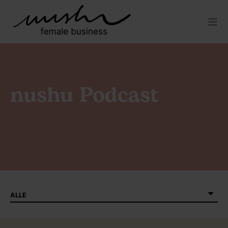
nushu Podcast