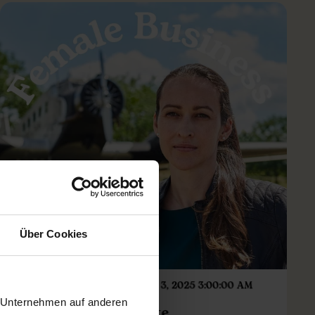
Über Cookies
NUSHU REDAKTION
NOV 3, 2025 3:00:00 AM
r Unternehmen auf anderen
#215 Wie man echte