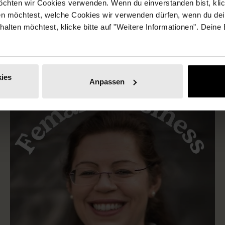
chten wir Cookies verwenden. Wenn du einverstanden bist, klick
wirklich kann - mit School of
en möchtest, welche Cookies wir verwenden dürfen, wenn du dei
Mojo
erhalten möchtest, klicke bitte auf "Weitere Informationen". Deine
ies
Anpassen