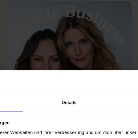
Details
ungen
NUSHU REDAKTION
NOV 17, 2025 3:15:01 AM
erer Webseiten und ihrer Verbesserung und um dich über unse
#216 Was Human Design