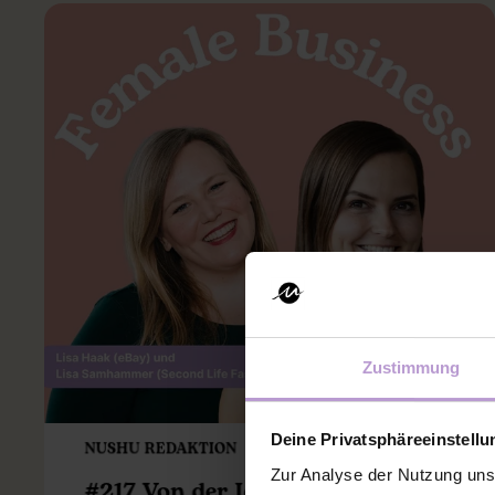
Zustimmung
Deine Privatsphäreeinstell
NUSHU REDAKTION
DEC 15, 2025 10:00:01 AM
Zur Analyse der Nutzung uns
#217 Von der Idee zum eigenen