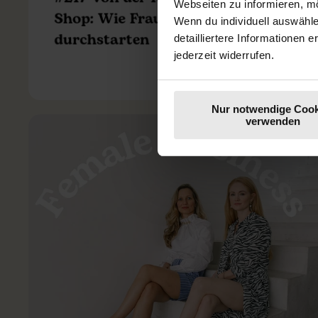
Webseiten zu informieren, mö
Shop: Wie Frauen auf eBay
Wenn du individuell auswähl
durchstarten
detailliertere Informationen 
jederzeit widerrufen.
Nur notwendige Cook
verwenden