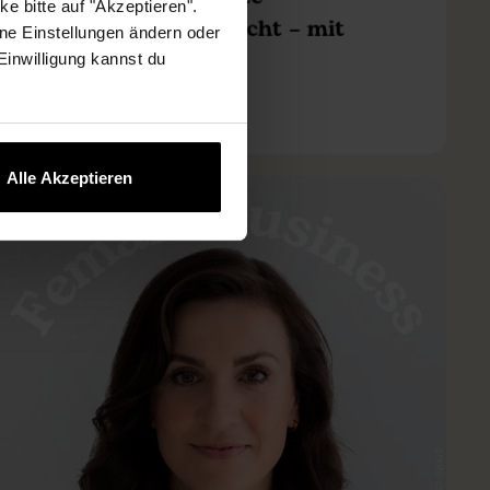
e bitte auf "Akzeptieren".
Vereinbarkeit erreicht – mit
ne Einstellungen ändern oder
Nicola Winter
 Einwilligung kannst du
Alle Akzeptieren