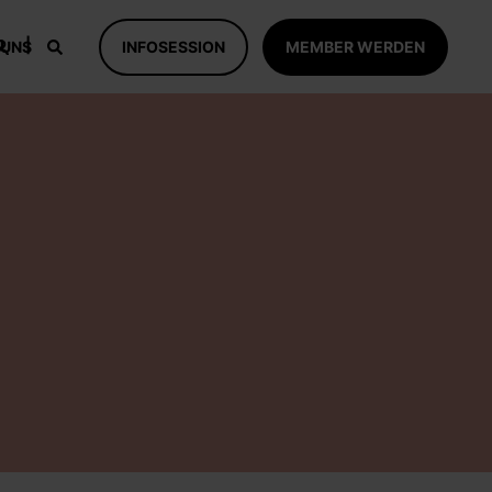
 UNS
INFOSESSION
MEMBER WERDEN