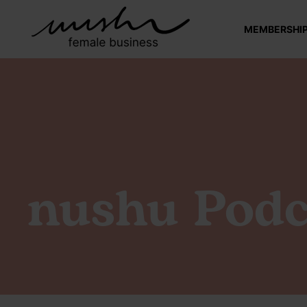
MEMBERSHI
nushu Podc